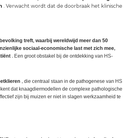
en
. Verwacht wordt dat de doorbraak het klinische
evolking treft, waarbij wereldwijd meer dan 50
anzienlijke sociaal-economische last met zich mee,
tiënt
. Een groot obstakel bij de ontdekking van HS-
etklieren
, die centraal staan ​​in de pathogenese van HS
 betekent dat knaagdiermodellen de complexe pathologische
fectief zijn bij muizen er niet in slagen werkzaamheid te