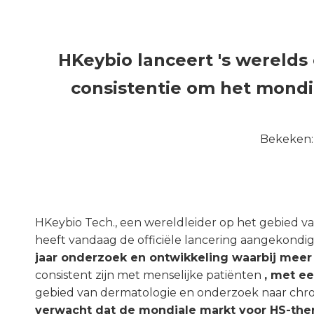
HKeybio lanceert 's werelds
consistentie om het mondi
Bekeken
HKeybio Tech., een wereldleider op het gebied v
heeft vandaag de officiële lancering aangekondig
jaar onderzoek en ontwikkeling waarbij mee
consistent zijn met menselijke patiënten
, met e
gebied van dermatologie en onderzoek naar chro
verwacht dat de mondiale markt voor HS-ther