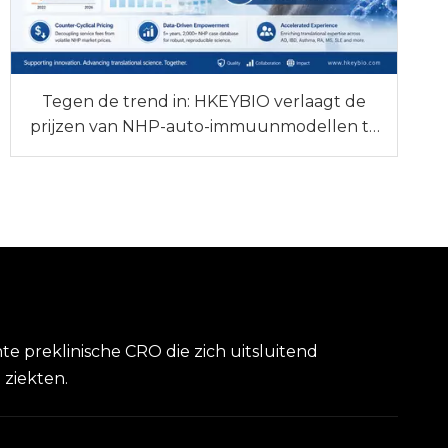
Tegen de trend in: HKEYBIO verlaagt de
prijzen van NHP-auto-immuunmodellen te
midden van het wereldwijde tekort aan
apen
te preklinische CRO die zich uitsluitend
 ziekten.