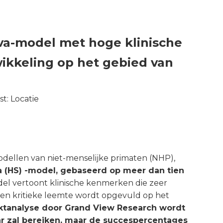
iva-model met hoge klinische
ikkeling op het gebied van
st:
Locatie
dellen van niet-menselijke primaten (NHP),
a (HS)
-model, gebaseerd op meer dan tien
odel vertoont klinische kenmerken die zeer
en kritieke leemte wordt opgevuld op het
ktanalyse door Grand View Research wordt
ar zal bereiken, maar de succespercentages