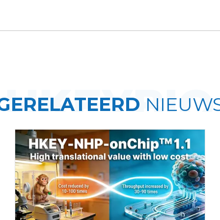
GERELATEERD
NIEUW