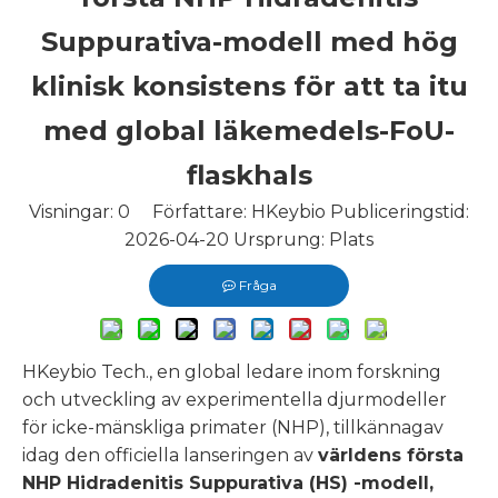
Suppurativa-modell med hög
klinisk konsistens för att ta itu
med global läkemedels-FoU-
flaskhals
Visningar:
0
Författare: HKeybio Publiceringstid:
2026-04-20 Ursprung:
Plats
Fråga
HKeybio Tech., en global ledare inom forskning
och utveckling av experimentella djurmodeller
för icke-mänskliga primater (NHP), tillkännagav
idag den officiella lanseringen av
världens första
NHP Hidradenitis Suppurativa (HS)
-modell,