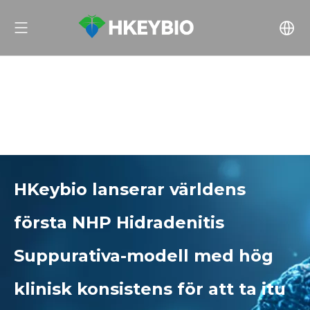
HKeybio lanserar världens
första NHP Hidradenitis
Suppurativa-modell med hög
klinisk konsistens för att ta itu