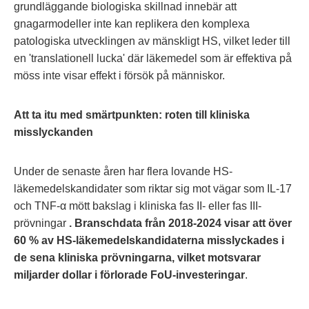
grundläggande biologiska skillnad innebär att
gnagarmodeller inte kan replikera den komplexa
patologiska utvecklingen av mänskligt HS, vilket leder till
en 'translationell lucka' där läkemedel som är effektiva på
möss inte visar effekt i försök på människor.
Att ta itu med smärtpunkten: roten till kliniska
misslyckanden
Under de senaste åren har flera lovande HS-
läkemedelskandidater som riktar sig mot vägar som IL-17
och TNF-α mött bakslag i kliniska fas II- eller fas III-
prövningar
. Branschdata från 2018-2024 visar att över
60 % av HS-läkemedelskandidaterna misslyckades i
de sena kliniska prövningarna, vilket motsvarar
miljarder dollar i förlorade FoU-investeringar
.