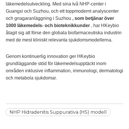
läkemedelsutveckling. Med sina två NHP-center i
Guangxi och Suzhou, och ett toppmodernt analyscenter
och gnagaranläggning i Suzhou
, som betjänar över
1000 läkemedels- och bioteknikkunder
, har HKeybio
åtagit sig att förse den globala biofarmaceutiska industrin
med de mest kliniskt relevanta sjukdomsmodellerna.
Genom kontinuerlig innovation ger HKeybio
grundläggande stöd för läkemedelsupptäckt inom
områden inklusive inflammation, immunologi, dermatologi
och metabola sjukdomar.
NHP Hidradenitis Suppurativa (HS) modell