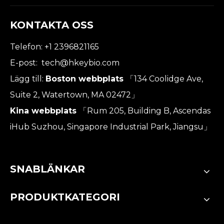
KONTAKTA OSS
Telefon: +1 2396821165
E-post:
tech@hkeybio.com
Lägg till:
Boston webbplats
「134 Coolidge Ave,
Suite 2, Watertown, MA 02472」
Kina webbplats
「Rum 205, Building B, Ascendas
iHub Suzhou, Singapore Industrial Park, Jiangsu」
SNABLÄNKAR
PRODUKTKATEGORI