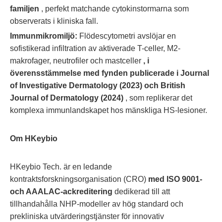
familjen
, perfekt matchande cytokinstormarna som
observerats i kliniska fall.
Immunmikromiljö:
Flödescytometri avslöjar en
sofistikerad infiltration av aktiverade T-celler, M2-
makrofager, neutrofiler och mastceller
, i
överensstämmelse med fynden publicerade i Journal
of Investigative Dermatology (2023) och British
Journal of Dermatology (2024)
, som replikerar det
komplexa immunlandskapet hos mänskliga HS-lesioner.
Om HKeybio
HKeybio Tech. är en ledande
kontraktsforskningsorganisation (CRO)
med ISO 9001-
och AAALAC-ackreditering
dedikerad till att
tillhandahålla NHP-modeller av hög standard och
prekliniska utvärderingstjänster för innovativ