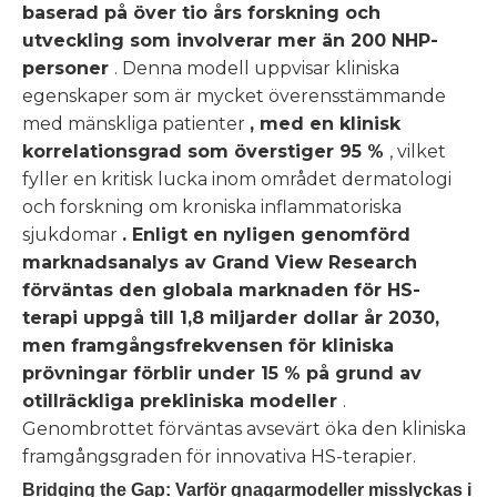
baserad på över tio års forskning och
utveckling som involverar mer än 200 NHP-
personer
. Denna modell uppvisar kliniska
egenskaper som är mycket överensstämmande
med mänskliga patienter
, med en klinisk
korrelationsgrad som överstiger 95 %
, vilket
fyller en kritisk lucka inom området dermatologi
och forskning om kroniska inflammatoriska
sjukdomar
. Enligt en nyligen genomförd
marknadsanalys av Grand View Research
förväntas den globala marknaden för HS-
terapi uppgå till 1,8 miljarder dollar år 2030,
men framgångsfrekvensen för kliniska
prövningar förblir under 15 % på grund av
otillräckliga prekliniska modeller
.
Genombrottet förväntas avsevärt öka den kliniska
framgångsgraden för innovativa HS-terapier.
Bridging the Gap: Varför gnagarmodeller misslyckas i