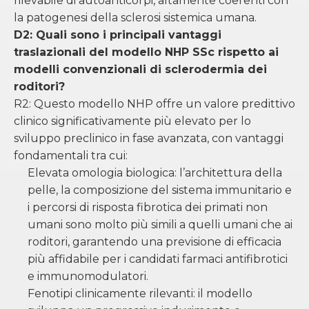
rilevabile di autoanticorpi, altamente coerenti con
la patogenesi della sclerosi sistemica umana.
D2: Quali sono i principali vantaggi
traslazionali del modello NHP SSc rispetto ai
modelli convenzionali di sclerodermia dei
roditori?
R2: Questo modello NHP offre un valore predittivo
clinico significativamente più elevato per lo
sviluppo preclinico in fase avanzata, con vantaggi
fondamentali tra cui:
Elevata omologia biologica: l’architettura della
pelle, la composizione del sistema immunitario e
i percorsi di risposta fibrotica dei primati non
umani sono molto più simili a quelli umani che ai
roditori, garantendo una previsione di efficacia
più affidabile per i candidati farmaci antifibrotici
e immunomodulatori.
Fenotipi clinicamente rilevanti: il modello