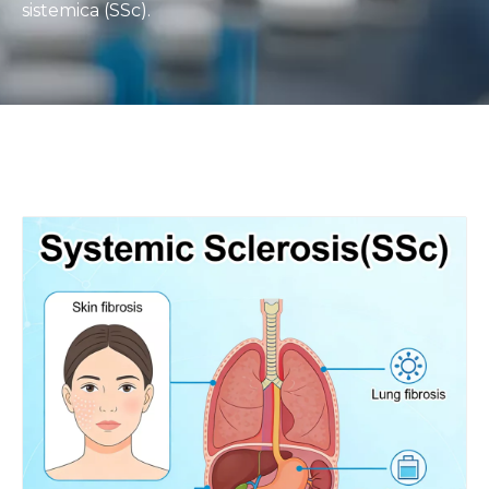
sistemica (SSc).