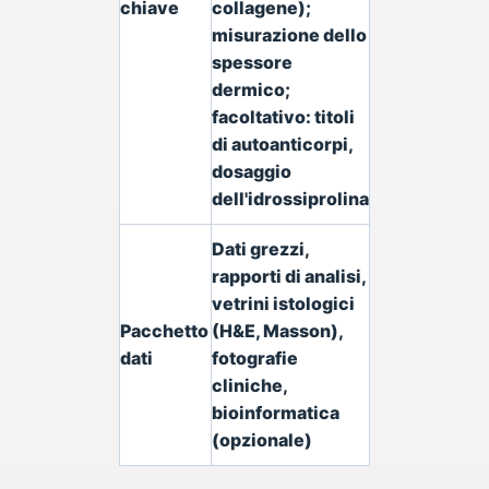
chiave
collagene);
misurazione dello
spessore
dermico;
facoltativo: titoli
di autoanticorpi,
dosaggio
dell'idrossiprolina
Dati grezzi,
rapporti di analisi,
vetrini istologici
Pacchetto
(H&E, Masson),
dati
fotografie
cliniche,
bioinformatica
(opzionale)