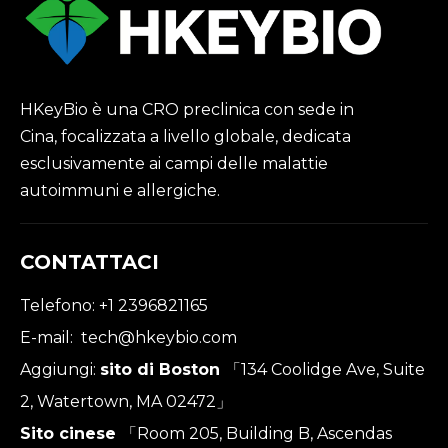
HKeyBio è una CRO preclinica con sede in
Cina, focalizzata a livello globale, dedicata
esclusivamente ai campi delle malattie
autoimmuni e allergiche.
CONTATTACI
Telefono: +1 2396821165
E-mail:
tech@hkeybio.com
Aggiungi:
sito di Boston
「134 Coolidge Ave, Suite
2, Watertown, MA 02472」
Sito cinese
「Room 205, Building B, Ascendas