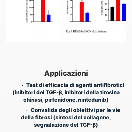
Applicazioni
•
Test di efficacia di agenti antifibrotici
(inibitori del TGF-β, inibitori della tirosina
chinasi, pirfenidone, nintedanib)
•
Convalida degli obiettivi per le vie
della fibrosi (sintesi del collagene,
segnalazione del TGF-β)