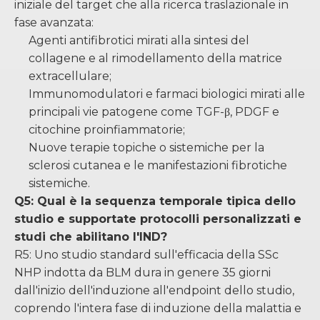
iniziale del target che alla ricerca traslazionale in
fase avanzata:
Agenti antifibrotici mirati alla sintesi del
collagene e al rimodellamento della matrice
extracellulare;
Immunomodulatori e farmaci biologici mirati alle
principali vie patogene come TGF-β, PDGF e
citochine proinfiammatorie;
Nuove terapie topiche o sistemiche per la
sclerosi cutanea e le manifestazioni fibrotiche
sistemiche.
Q5: Qual è la sequenza temporale tipica dello
studio e supportate protocolli personalizzati e
studi che abilitano l'IND?
R5: Uno studio standard sull'efficacia della SSc
NHP indotta da BLM dura in genere 35 giorni
dall'inizio dell'induzione all'endpoint dello studio,
coprendo l'intera fase di induzione della malattia e