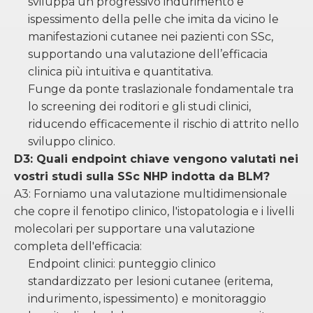
sviluppa un progressivo indurimento e
ispessimento della pelle che imita da vicino le
manifestazioni cutanee nei pazienti con SSc,
supportando una valutazione dell’efficacia
clinica più intuitiva e quantitativa.
Funge da ponte traslazionale fondamentale tra
lo screening dei roditori e gli studi clinici,
riducendo efficacemente il rischio di attrito nello
sviluppo clinico.
D3: Quali endpoint chiave vengono valutati nei
vostri studi sulla SSc NHP indotta da BLM?
A3: Forniamo una valutazione multidimensionale
che copre il fenotipo clinico, l'istopatologia e i livelli
molecolari per supportare una valutazione
completa dell'efficacia:
Endpoint clinici: punteggio clinico
standardizzato per lesioni cutanee (eritema,
indurimento, ispessimento) e monitoraggio