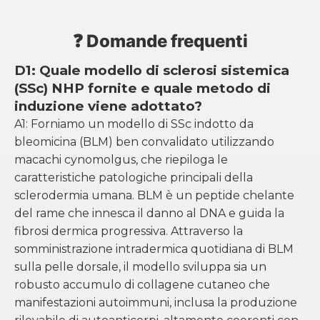
❓ Domande frequenti
D1: Quale modello di sclerosi sistemica
(SSc) NHP fornite e quale metodo di
induzione viene adottato?
A1: Forniamo un modello di SSc indotto da
bleomicina (BLM) ben convalidato utilizzando
macachi cynomolgus, che riepiloga le
caratteristiche patologiche principali della
sclerodermia umana. BLM è un peptide chelante
del rame che innesca il danno al DNA e guida la
fibrosi dermica progressiva. Attraverso la
somministrazione intradermica quotidiana di BLM
sulla pelle dorsale, il modello sviluppa sia un
robusto accumulo di collagene cutaneo che
manifestazioni autoimmuni, inclusa la produzione