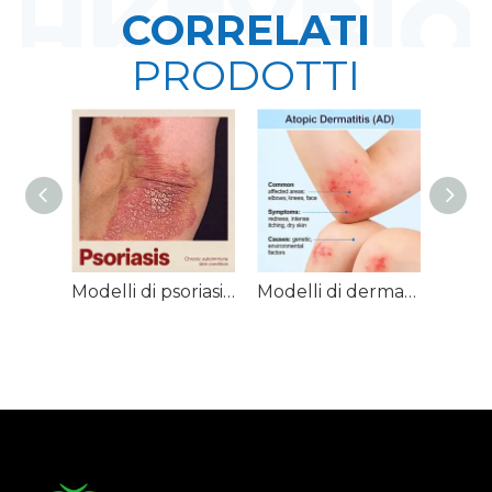
CORRELATI
PRODOTTI
Modelli di psoriasi NHP
Modelli di dermatite atopica (AD) NHP