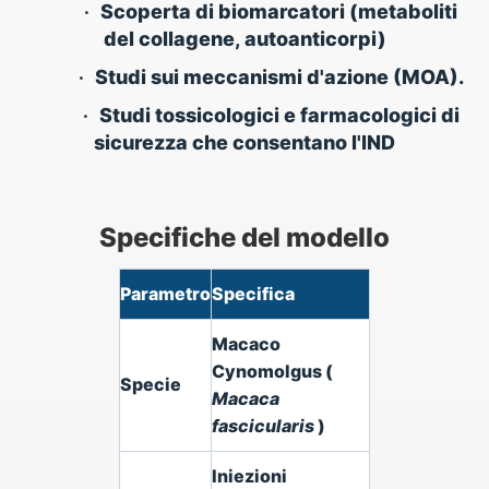
•
Scoperta di biomarcatori (metaboliti
del collagene, autoanticorpi)
•
Studi sui meccanismi d'azione (MOA).
•
Studi tossicologici e farmacologici di
sicurezza che consentano l'IND
Specifiche del modello
Parametro
Specifica
Macaco
Cynomolgus (
Specie
Macaca
fascicularis
)
Iniezioni