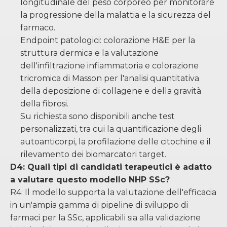
longitudinale del peso corporeo per monitorare
la progressione della malattia e la sicurezza del
farmaco.
Endpoint patologici: colorazione H&E per la
struttura dermica e la valutazione
dell'infiltrazione infiammatoria e colorazione
tricromica di Masson per l'analisi quantitativa
della deposizione di collagene e della gravità
della fibrosi.
Su richiesta sono disponibili anche test
personalizzati, tra cui la quantificazione degli
autoanticorpi, la profilazione delle citochine e il
rilevamento dei biomarcatori target.
D4: Quali tipi di candidati terapeutici è adatto
a valutare questo modello NHP SSc?
R4: Il modello supporta la valutazione dell'efficacia
in un'ampia gamma di pipeline di sviluppo di
farmaci per la SSc, applicabili sia alla validazione