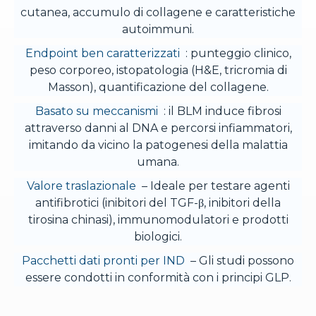
cutanea, accumulo di collagene e caratteristiche
autoimmuni.
Endpoint ben caratterizzati
: punteggio clinico,
peso corporeo, istopatologia (H&E, tricromia di
Masson), quantificazione del collagene.
Basato su meccanismi
: il BLM induce fibrosi
attraverso danni al DNA e percorsi infiammatori,
imitando da vicino la patogenesi della malattia
umana.
Valore traslazionale
– Ideale per testare agenti
antifibrotici (inibitori del TGF-β, inibitori della
tirosina chinasi), immunomodulatori e prodotti
biologici.
Pacchetti dati pronti per IND
– Gli studi possono
essere condotti in conformità con i principi GLP.