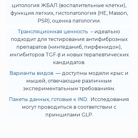
цитология ЖБАЛ (воспалительные клетки),
функция легких, гистопатология (HE, Masson,
PSR), оценка патологии.
Трансляционная ценность
– идеально
подходит для тестирования антифиброзных
препаратов (нинтеданиб, пирфенидон),
ингибиторов TGF-β и новых терапевтических
кандидатов.
Варианты видов
— доступны модели крыс и
мышей, отвечающие различным
экспериментальным требованиям.
Пакеты данных, готовые к IND.
Исследования
могут проводиться в соответствии с
принципами GLP.