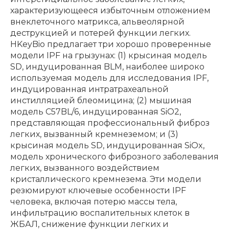
характеризующееся избыточным отложением
внеклеточного матрикса, альвеолярной
деструкцией и потерей функции легких.
HKeyBio предлагает три хорошо проверенные
модели IPF на грызунах: (1) крысиная модель
SD, индуцированная BLM, наиболее широко
используемая модель для исследования IPF,
индуцированная интратрахеальной
инстилляцией блеомицина; (2) мышиная
модель C57BL/6, индуцированная SiO2,
представляющая профессиональный фиброз
легких, вызванный кремнеземом; и (3)
крысиная модель SD, индуцированная SiOx,
модель хронического фиброзного заболевания
легких, вызванного воздействием
кристаллического кремнезема. Эти модели
резюмируют ключевые особенности IPF
человека, включая потерю массы тела,
инфильтрацию воспалительных клеток в
ЖБАЛ, снижение функции легких и