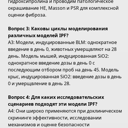
гидроксипролина и проводим патологическое
окрашивание HE, Masson и PSR для комплексной
оценки фиброза.
Вопрос 3: Каковы циклы моделирования
различных моделей IPF?
A3: Модели, индуцированные BLM: однократное
введение в день 0, животных умерщвляют на 28
день. Модель мышей, индуцированная SiO2:
однократное введение дозы в день 0 с
последующим отбором проб на день 45. Модель
крыс, индуцированная SiO2: введение дозы в день
0 и умерщвление в день 28.
Вопрос 4: Для каких исследовательских
сценариев подходят эти модели IPF?
A4: Они широко применяются при доклиническом
скрининге эффективности, исследовании
механизмов и оценке безопасности