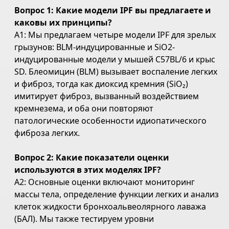
Вопрос 1: Какие модели IPF вы предлагаете и
каковы их принципы?
A1: Мы предлагаем четыре модели IPF для зрелых
грызунов: BLM-индуцированные и SiO2-
индуцированные модели у мышей C57BL/6 и крыс
SD. Блеомицин (BLM) вызывает воспаление легких
и фиброз, тогда как диоксид кремния (SiO₂)
имитирует фиброз, вызванный воздействием
кремнезема, и оба они повторяют
патологические особенности идиопатического
фиброза легких.
Вопрос 2: Какие показатели оценки
используются в этих моделях IPF?
A2: Основные оценки включают мониторинг
массы тела, определение функции легких и анализ
клеток жидкости бронхоальвеолярного лаважа
(БАЛ). Мы также тестируем уровни