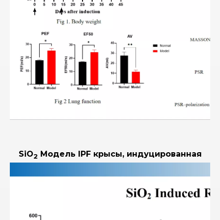
SiO
Модель IPF крысы, индуцированная
2