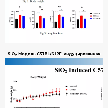
SiO
Модель C57BL/6 IPF, индуцированная
2