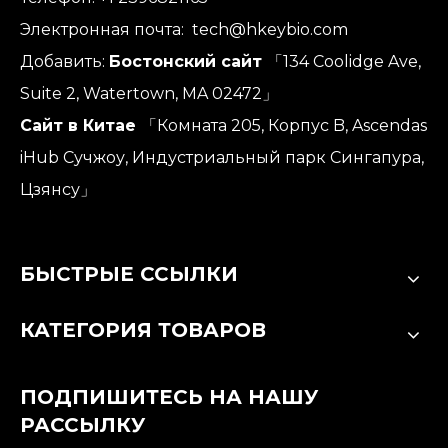
Электронная почта:
tech@hkeybio.com
Добавить:
Бостонский сайт
「134 Coolidge Ave,
Suite 2, Watertown, MA 02472」
Сайт в Китае
「Комната 205, Корпус B, Ascendas
iHub Сучжоу, Индустриальный парк Сингапура,
Цзянсу」
БЫСТРЫЕ ССЫЛКИ
КАТЕГОРИЯ ТОВАРОВ
ПОДПИШИТЕСЬ НА НАШУ
РАССЫЛКУ