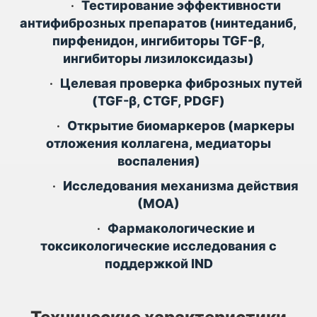
•
Тестирование эффективности
антифиброзных препаратов (нинтеданиб,
пирфенидон, ингибиторы TGF-β,
ингибиторы лизилоксидазы)
•
Целевая проверка фиброзных путей
(TGF-β, CTGF, PDGF)
•
Открытие биомаркеров (маркеры
отложения коллагена, медиаторы
воспаления)
•
Исследования механизма действия
(МОА)
•
Фармакологические и
токсикологические исследования с
поддержкой IND