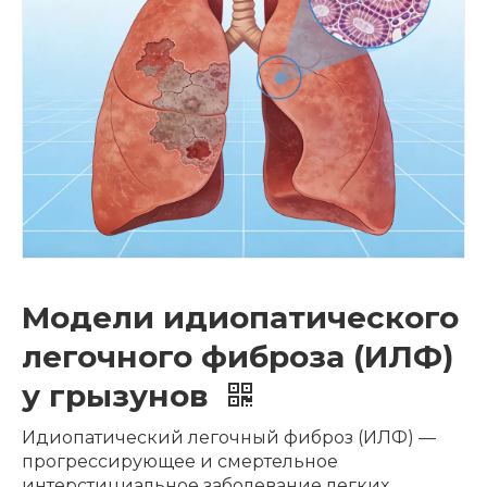
Модели идиопатического
легочного фиброза (ИЛФ)
у грызунов
Идиопатический легочный фиброз (ИЛФ) —
прогрессирующее и смертельное
интерстициальное заболевание легких,