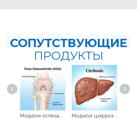
СОПУТСТВУЮЩИЕ
ПРОДУКТЫ
Модели остеоартрита коленного сустава крысы (КОА)
Модели цирроза печени у крыс