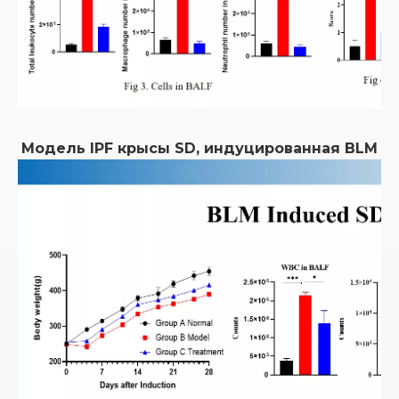
Модель IPF крысы SD, индуцированная BLM