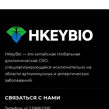
HKeyBio — это китайская глобальная
доклиническая CRO,
специализирующаяся исключительно на
области аутоиммунных и аллергических
заболеваний.
СВЯЗАТЬСЯ С НАМИ
Телефон: +1 2396821165