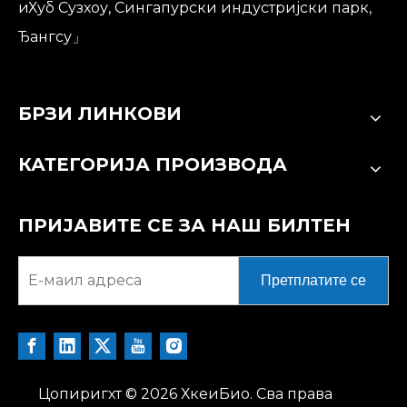
иХуб Сузхоу, Сингапурски индустријски парк,
Ђангсу」
БРЗИ ЛИНКОВИ
КАТЕГОРИЈА ПРОИЗВОДА
ПРИЈАВИТЕ СЕ ЗА НАШ БИЛТЕН
Претплатите се
Цопиригхт ©
2026
ХкеиБио. Сва права