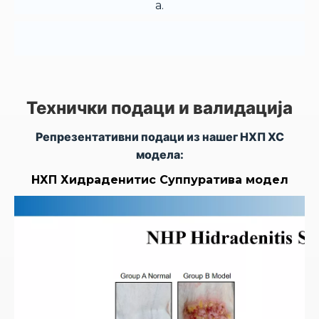
а.
Технички подаци и валидација
Репрезентативни подаци из нашег НХП ХС
модела:
НХП Хидраденитис Суппуратива модел