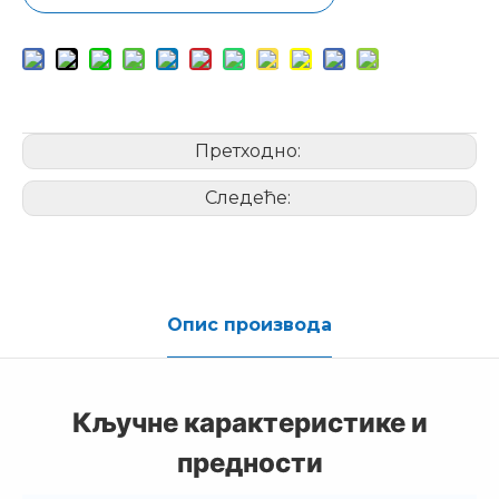
Претходно:
Следеће:
Опис производа
Кључне карактеристике и
предности