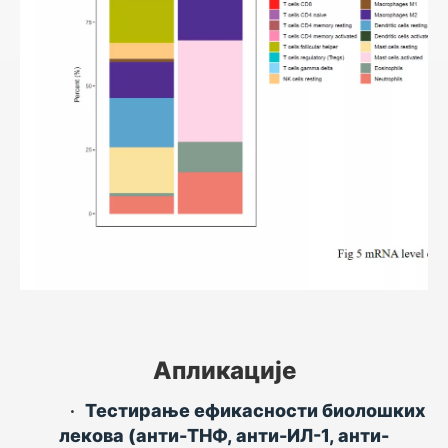
Апликације
•
Тестирање ефикасности биолошких
лекова (анти-ТНФ, анти-ИЛ-1, анти-