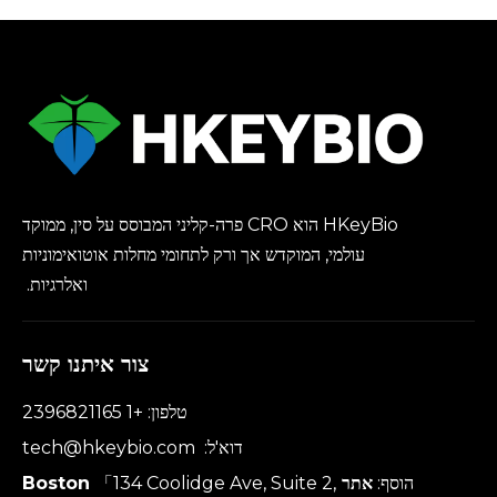
HKeyBio הוא CRO פרה-קליני המבוסס על סין, ממוקד
עולמי, המוקדש אך ורק לתחומי מחלות אוטואימוניות
ואלרגיות.
צור איתנו קשר
טלפון: +1 2396821165
דוא'ל:
tech@hkeybio.com
הוסף:
אתר Boston
「134 Coolidge Ave, Suite 2,