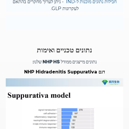
חבילות נתונים מוכנות ל-IND
- ניתן לערוך מחקרים בהתאם
לעקרונות GLP.
נתונים טכניים ואימות
נתונים מייצגים ממודל NHP HS שלנו:
דגם NHP Hidradenitis Suppurativa