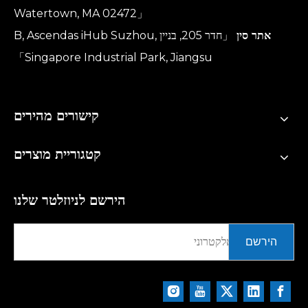
Watertown, MA 02472」
אתר סין
「חדר 205, בניין B, Ascendas iHub Suzhou,
Singapore Industrial Park, Jiangsu」
קישורים מהירים
קטגוריית מוצרים
הירשם לניוזלטר שלנו
הירשם