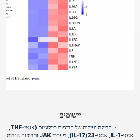
יישומים
•
בדיקת יעילות של תרופות ביולוגיות (אנטי-TNF,
אנטי-IL-1, אנטי-IL-17/23), מעכבי JAK ותרופות נוגדות