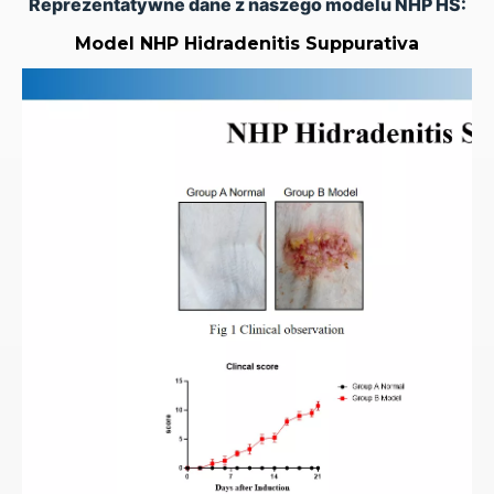
Reprezentatywne dane z naszego modelu NHP HS:
Model NHP Hidradenitis Suppurativa