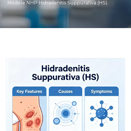
Modele NHP Hidradenitis Suppurativa (HS).