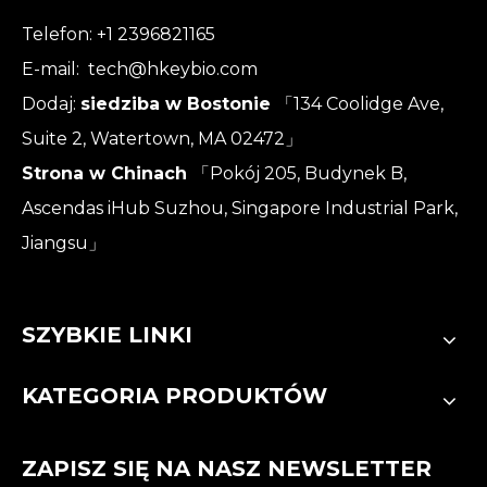
Telefon: +1 2396821165
E-mail:
tech@hkeybio.com
Dodaj:
siedziba w Bostonie
「134 Coolidge Ave,
Suite 2, Watertown, MA 02472」
Strona w Chinach
「Pokój 205, Budynek B,
Ascendas iHub Suzhou, Singapore Industrial Park,
Jiangsu」
SZYBKIE LINKI
KATEGORIA PRODUKTÓW
ZAPISZ SIĘ NA NASZ NEWSLETTER