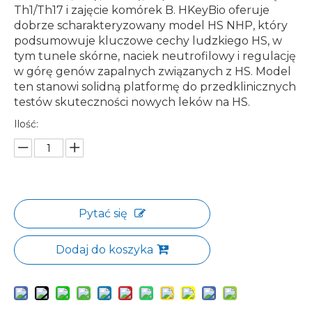
Th1/Th17 i zajęcie komórek B. HKeyBio oferuje
dobrze scharakteryzowany model HS NHP, który
podsumowuje kluczowe cechy ludzkiego HS, w
tym tunele skórne, naciek neutrofilowy i regulację
w górę genów zapalnych związanych z HS. Model
ten stanowi solidną platformę do przedklinicznych
testów skuteczności nowych leków na HS.
Ilość:
Pytać się
Dodaj do koszyka