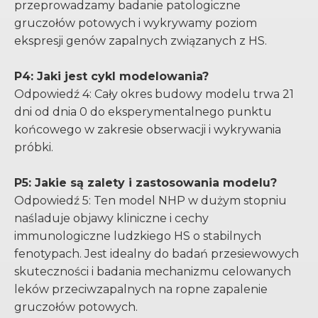
przeprowadzamy badanie patologiczne
gruczołów potowych i wykrywamy poziom
ekspresji genów zapalnych związanych z HS.
P4: Jaki jest cykl modelowania?
Odpowiedź 4: Cały okres budowy modelu trwa 21
dni od dnia 0 do eksperymentalnego punktu
końcowego w zakresie obserwacji i wykrywania
próbki.
P5: Jakie są zalety i zastosowania modelu?
Odpowiedź 5: Ten model NHP w dużym stopniu
naśladuje objawy kliniczne i cechy
immunologiczne ludzkiego HS o stabilnych
fenotypach. Jest idealny do badań przesiewowych
skuteczności i badania mechanizmu celowanych
leków przeciwzapalnych na ropne zapalenie
gruczołów potowych.