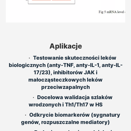
Aplikacje
•
Testowanie skuteczności leków
biologicznych (anty-TNF, anty-IL-1, anty-IL-
17/23), inhibitorów JAK i
małocząsteczkowych leków
przeciwzapalnych
•
Docelowa walidacja szlaków
wrodzonych i Th1/Th17 w HS
•
Odkrycie biomarkerów (sygnatury
genów, rozpuszczalne mediatory)