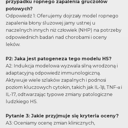
przypadku ropnego zapalenia gruczołów
potowych?
Odpowiedź 1: Oferujemy dojrzały model ropnego
zapalenia błony śluzowej jamy ustnej u
naczelnych innych niż człowiek (NHP) na potrzeby
odpowiednich badań nad chorobami i oceny
leków.
P2: Jaka jest patogeneza tego modelu HS?
A2: Indukcja modelowa wyzwala silną wrodzoną i
adaptacyjną odpowiedź immunologiczną.
Aktywuje wiele szlaków zapalnych i podnosi
poziom kluczowych cytokin, takich jak IL-1β, TNF-α i
IL-17, odtwarzając typowe zmiany patologiczne
ludzkiego HS.
Pytanie 3: Jakie przyjmuje się kryteria oceny?
A3: Oceniamy ocenę zmian klinicznych,