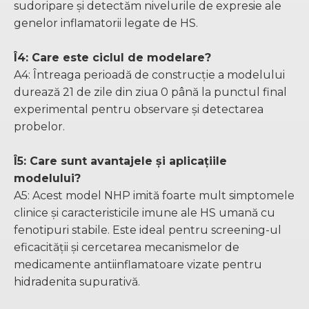
sudoripare și detectăm nivelurile de expresie ale
genelor inflamatorii legate de HS.
Î4: Care este ciclul de modelare?
A4: Întreaga perioadă de construcție a modelului
durează 21 de zile din ziua 0 până la punctul final
experimental pentru observare și detectarea
probelor.
Î5: Care sunt avantajele și aplicațiile
modelului?
A5: Acest model NHP imită foarte mult simptomele
clinice și caracteristicile imune ale HS umană cu
fenotipuri stabile. Este ideal pentru screening-ul
eficacității și cercetarea mecanismelor de
medicamente antiinflamatoare vizate pentru
hidradenita supurativă.