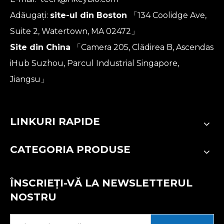
Adăugați:
site-ul din Boston
「134 Coolidge Ave,
Suite 2, Watertown, MA 02472」
Site din China
「Camera 205, Clădirea B, Ascendas
iHub Suzhou, Parcul Industrial Singapore,
Jiangsu」
LINKURI RAPIDE
CATEGORIA PRODUSE
ÎNSCRIEȚI-VĂ LA NEWSLETTERUL
NOSTRU