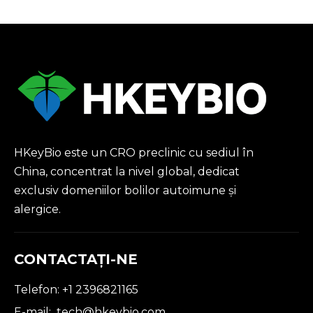
HKeyBio este un CRO preclinic cu sediul în
China, concentrat la nivel global, dedicat
exclusiv domeniilor bolilor autoimune și
alergice.
CONTACTAŢI-NE
Telefon: +1 2396821165
E-mail:
tech@hkeybio.com