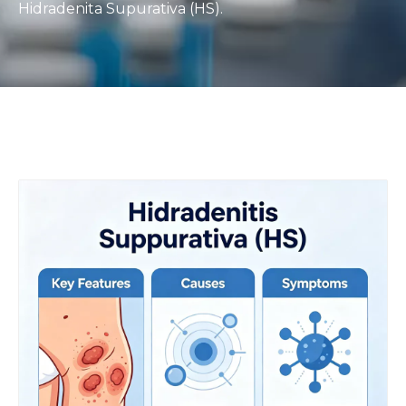
Hidradenita Supurativa (HS).