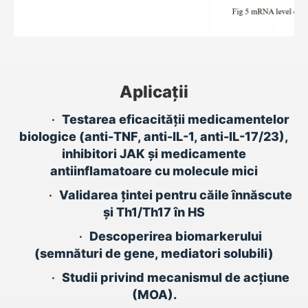
Aplicații
•
Testarea eficacității medicamentelor
biologice (anti-TNF, anti-IL-1, anti-IL-17/23),
inhibitori JAK și medicamente
antiinflamatoare cu molecule mici
•
Validarea țintei pentru căile înnăscute
și Th1/Th17 în HS
•
Descoperirea biomarkerului
(semnături de gene, mediatori solubili)
•
Studii privind mecanismul de acțiune
(MOA).