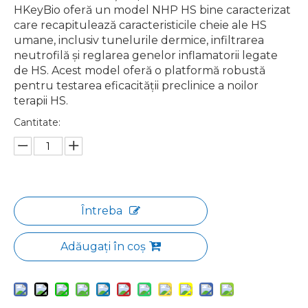
HKeyBio oferă un model NHP HS bine caracterizat
care recapitulează caracteristicile cheie ale HS
umane, inclusiv tunelurile dermice, infiltrarea
neutrofilă și reglarea genelor inflamatorii legate
de HS. Acest model oferă o platformă robustă
pentru testarea eficacității preclinice a noilor
terapii HS.
Cantitate:
Întreba
Adăugați în coș