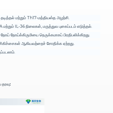
டித்தல் மற்றும் Th17-மத்தியஸ்த அழற்சி.
மற்றும் IL-36 நிலைகள், மருத்துவ புகைப்படம் எடுத்தல்.
நோய் நோய்க்கிருமியை நெருக்கமாகப் பிரதிபலிக்கிறது.
சு சிகிச்சைகள் ஆகியவற்றைச் சோதிக்க ஏற்றது.
்படலாம்.
 தரவு: