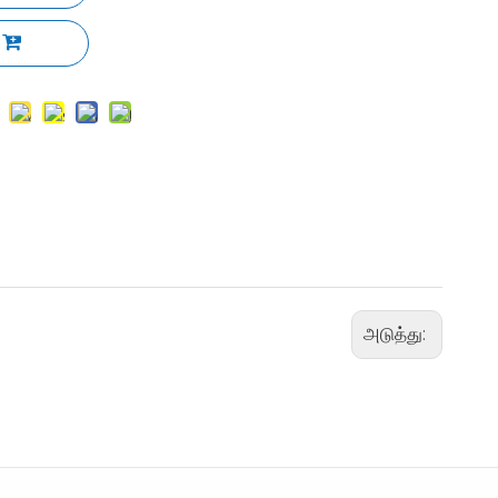
அடுத்து: