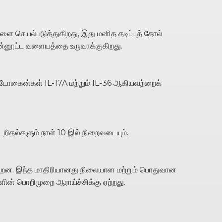
 செயல்படுத்துகிறது, இது மனித தடிப்புத் தோல்
 பின்னூட்ட வளையத்தை உருவாக்குகிறது.
ட்டோகைன்கள் IL-17A மற்றும் IL-36 ஆகியவற்றைக்
டறிதல்களும் நாள் 10 இல் நிறைவடையும்.
ின்றன. இந்த மாதிரியானது நிலையான மற்றும் பொதுவான
களின் பொறிமுறை ஆராய்ச்சிக்கு ஏற்றது.