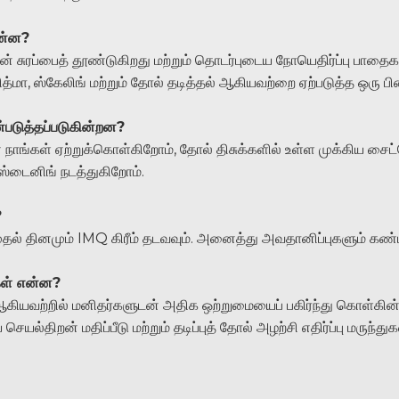
என்ன?
ரப்பைத் தூண்டுகிறது மற்றும் தொடர்புடைய நோயெதிர்ப்பு பாதைகளை
ரித்மா, ஸ்கேலிங் மற்றும் தோல் தடித்தல் ஆகியவற்றை ஏற்படுத்த ஒரு
யன்படுத்தப்படுகின்றன?
ை நாங்கள் ஏற்றுக்கொள்கிறோம், தோல் திசுக்களில் உள்ள முக்கிய சை
ஸ்டைனிங் நடத்துகிறோம்.
?
முதல் தினமும் IMQ கிரீம் தடவவும். அனைத்து அவதானிப்புகளும் கண்
ுகள் என்ன?
ு ஆகியவற்றில் மனிதர்களுடன் அதிக ஒற்றுமையைப் பகிர்ந்து கொள்க
்திறன் மதிப்பீடு மற்றும் தடிப்புத் தோல் அழற்சி எதிர்ப்பு மருந்து