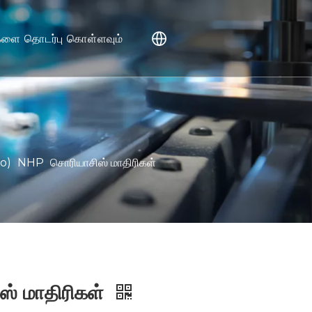
களை தொடர்பு கொள்ளவும்
ள்விகள்
்
so)
NHP
சொரியாசிஸ் மாதிரிகள்
பான்கள்
் மாதிரிகள்