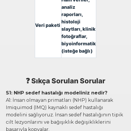
analiz
raporları,
histoloji
Veri paketi
slaytları, klinik
fotoğraflar,
biyoinformatik
(isteğe bağlı)
❓ Sıkça Sorulan Sorular
S1: NHP sedef hastalığı modeliniz nedir?
A1: İnsan olmayan primatları (NHP) kullanarak
Imiquimod (IMQ) kaynaklı sedef hastalığı
modelini sağlıyoruz. İnsan sedef hastalığının tipik
cilt lezyonlarını ve bağışıklık değişikliklerini
başarıyla kopyalar.