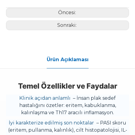
Öncesi:
Sonraki:
Ürün Açıklaması
Temel Özellikler ve Faydalar
Klinik açıdan anlamlı
– İnsan plak sedef
hastalığını özetler: eritem, kabuklanma,
kalınlaşma ve Th17 aracılı inflamasyon.
İyi karakterize edilmiş son noktalar
– PASI skoru
(eritem, pullanma, kalınlık), cilt histopatolojisi, IL-