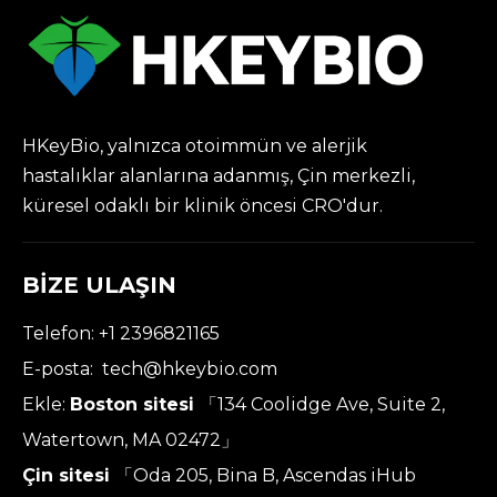
HKeyBio, yalnızca otoimmün ve alerjik
hastalıklar alanlarına adanmış, Çin merkezli,
küresel odaklı bir klinik öncesi CRO'dur.
BİZE ULAŞIN
Telefon: +1 2396821165
E-posta:
tech@hkeybio.com
Ekle:
Boston sitesi
「134 Coolidge Ave, Suite 2,
Watertown, MA 02472」
Çin sitesi
「Oda 205, Bina B, Ascendas iHub