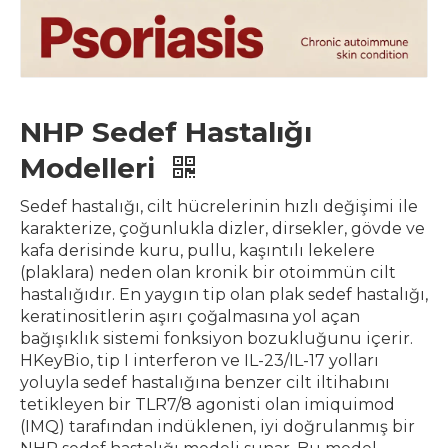
NHP Sedef Hastalığı
Modelleri
Sedef hastalığı, cilt hücrelerinin hızlı değişimi ile
karakterize, çoğunlukla dizler, dirsekler, gövde ve
kafa derisinde kuru, pullu, kaşıntılı lekelere
(plaklara) neden olan kronik bir otoimmün cilt
hastalığıdır. En yaygın tip olan plak sedef hastalığı,
keratinositlerin aşırı çoğalmasına yol açan
bağışıklık sistemi fonksiyon bozukluğunu içerir.
HKeyBio, tip I interferon ve IL-23/IL-17 yolları
yoluyla sedef hastalığına benzer cilt iltihabını
tetikleyen bir TLR7/8 agonisti olan imiquimod
(IMQ) tarafından indüklenen, iyi doğrulanmış bir