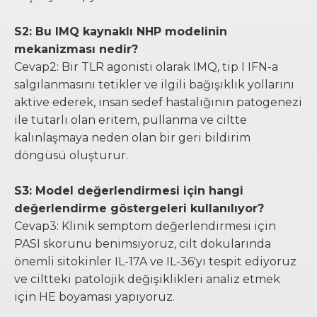
S2: Bu IMQ kaynaklı NHP modelinin
mekanizması nedir?
Cevap2: Bir TLR agonisti olarak IMQ, tip I IFN-a
salgılanmasını tetikler ve ilgili bağışıklık yollarını
aktive ederek, insan sedef hastalığının patogenezi
ile tutarlı olan eritem, pullanma ve ciltte
kalınlaşmaya neden olan bir geri bildirim
döngüsü oluşturur.
S3: Model değerlendirmesi için hangi
değerlendirme göstergeleri kullanılıyor?
Cevap3: Klinik semptom değerlendirmesi için
PASI skorunu benimsiyoruz, cilt dokularında
önemli sitokinler IL-17A ve IL-36'yı tespit ediyoruz
ve ciltteki patolojik değişiklikleri analiz etmek
için HE boyaması yapıyoruz.