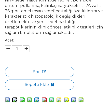
NHP sedef hastalığı modeli sunar. Bu model,
eritem, pullanma, kalınlaşma, yüksek IL-17A ve IL-
36 gibi temel insan sedef hastalığı özelliklerini ve
karakteristik histopatolojik değişiklikleri
özetlemekte ve yeni sedef hastalığı
terapötiklerinin klinik öncesi etkinlik testleri için
sağlam bir platform sağlamaktadır.
Adet:
Sor
Sepete Ekle