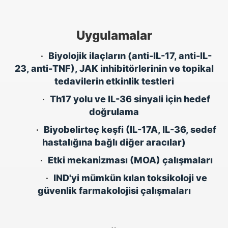
Uygulamalar
•
Biyolojik ilaçların (anti-IL-17, anti-IL-
23, anti-TNF), JAK inhibitörlerinin ve topikal
tedavilerin etkinlik testleri
•
Th17 yolu ve IL-36 sinyali için hedef
doğrulama
•
Biyobelirteç keşfi (IL-17A, IL-36, sedef
hastalığına bağlı diğer aracılar)
•
Etki mekanizması (MOA) çalışmaları
•
IND'yi mümkün kılan toksikoloji ve
güvenlik farmakolojisi çalışmaları