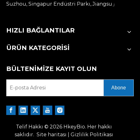
Suzhou, Singapur Endüstri Parkı, Jiangsu」
HIZLI BAĞLANTILAR
ÜRÜN KATEGORİSİ
BÜLTENİMİZE KAYIT OLUN
Abone
Telif Hakkı ©
2026
HkeyBio. Her hakkı
saklıdır.
Site haritası
|
Gizlilik Politikası