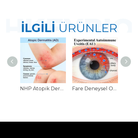
İLGİLİ
ÜRÜNLER
NHP Atopik Dermatit (AD) Modelleri
Fare Deneysel Otoimmün Üveit (EAU) Modelleri