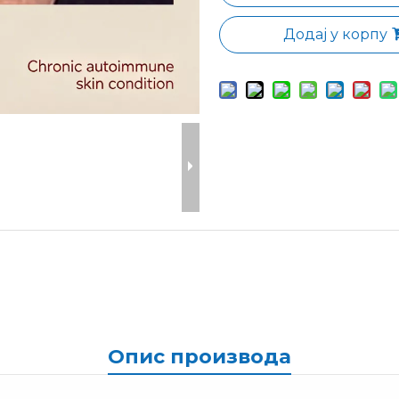
Додај у корпу
Опис производа