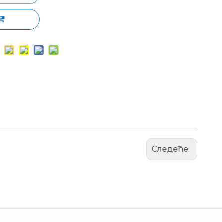
Следеће: