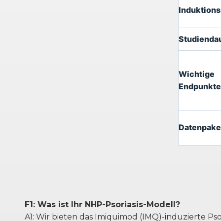
Induktion
Studienda
Wichtige
Endpunkte
Datenpake
F1: Was ist Ihr NHP-Psoriasis-Modell?
A1: Wir bieten das Imiquimod (IMQ)-induzierte P