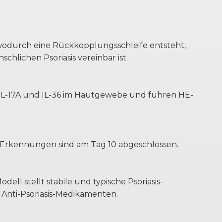
, wodurch eine Rückkopplungsschleife entsteht,
lichen Psoriasis vereinbar ist.
IL-17A und IL-36 im Hautgewebe und führen HE-
d Erkennungen sind am Tag 10 abgeschlossen.
l stellt stabile und typische Psoriasis-
Anti-Psoriasis-Medikamenten.