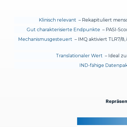
Klinisch relevant
– Rekapituliert mens
Gut charakterisierte Endpunkte
– PASI-Scor
Mechanismusgesteuert
– IMQ aktiviert TLR7/8
Translationaler Wert
– Ideal zu
IND-fähige Datenpa
Repräsen