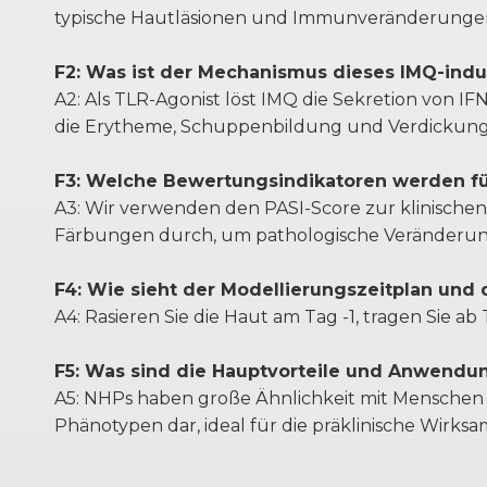
typische Hautläsionen und Immunveränderungen 
F2: Was ist der Mechanismus dieses IMQ-ind
A2: Als TLR-Agonist löst IMQ die Sekretion von 
die Erytheme, Schuppenbildung und Verdickung de
F3: Welche Bewertungsindikatoren werden f
A3: Wir verwenden den PASI-Score zur klinisch
Färbungen durch, um pathologische Veränderung
F4: Wie sieht der Modellierungszeitplan und d
A4: Rasieren Sie die Haut am Tag -1, tragen Sie
F5: Was sind die Hauptvorteile und Anwendu
A5: NHPs haben große Ähnlichkeit mit Menschen i
Phänotypen dar, ideal für die präklinische Wir