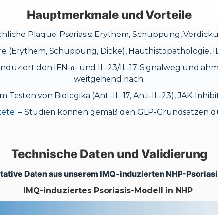
Hauptmerkmale und Vorteile
chliche Plaque-Psoriasis: Erythem, Schuppung, Verdic
e (Erythem, Schuppung, Dicke), Hauthistopathologie, IL-
, induziert den IFN-α- und IL-23/IL-17-Signalweg und a
weitgehend nach.
m Testen von Biologika (Anti-IL-17, Anti-IL-23), JAK-Inhi
kete
– Studien können gemäß den GLP-Grundsätzen d
Technische Daten und Validierung
tative Daten aus unserem IMQ-induzierten NHP-Psoriasi
IMQ-induziertes Psoriasis-Modell in NHP