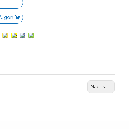
fügen
Nächste: