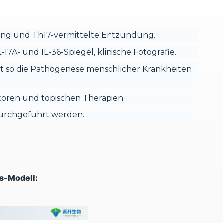
kung und Th17-vermittelte Entzündung.
17A- und IL-36-Spiegel, klinische Fotografie.
hmt so die Pathogenese menschlicher Krankheiten
bitoren und topischen Therapien.
urchgeführt werden.
s-Modell: