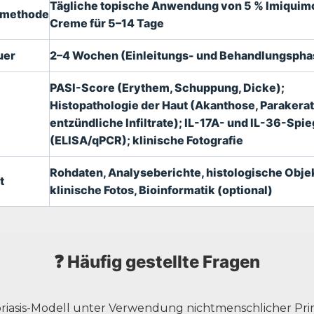
Tägliche topische Anwendung von 5 % Imiquim
smethode
Creme für 5–14 Tage
uer
2–4 Wochen (Einleitungs- und Behandlungspha
PASI-Score (Erythem, Schuppung, Dicke);
Histopathologie der Haut (Akanthose, Parakera
entzündliche Infiltrate); IL-17A- und IL-36-Spie
(ELISA/qPCR); klinische Fotografie
Rohdaten, Analyseberichte, histologische Objek
t
klinische Fotos, Bioinformatik (optional)
❓ Häufig gestellte Fragen
soriasis-Modell unter Verwendung nichtmenschlicher Pri