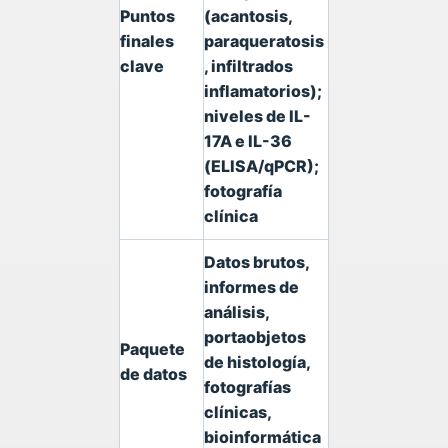
Puntos
(acantosis,
finales
paraqueratosis
clave
, infiltrados
inflamatorios);
niveles de IL-
17A e IL-36
(ELISA/qPCR);
fotografía
clínica
Datos brutos,
informes de
análisis,
portaobjetos
Paquete
de histología,
de datos
fotografías
clínicas,
bioinformática