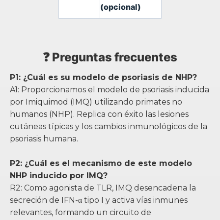
(opcional)
❓ Preguntas frecuentes
P1: ¿Cuál es su modelo de psoriasis de NHP?
A1: Proporcionamos el modelo de psoriasis inducida
por Imiquimod (IMQ) utilizando primates no
humanos (NHP). Replica con éxito las lesiones
cutáneas típicas y los cambios inmunológicos de la
psoriasis humana.
P2: ¿Cuál es el mecanismo de este modelo
NHP inducido por IMQ?
R2: Como agonista de TLR, IMQ desencadena la
secreción de IFN-α tipo I y activa vías inmunes
relevantes, formando un circuito de