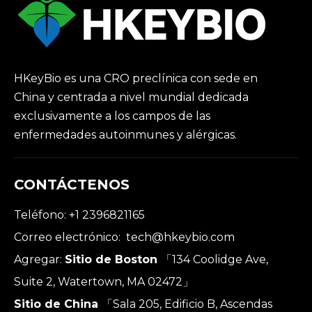
HKeyBio es una CRO preclínica con sede en
China y centrada a nivel mundial dedicada
exclusivamente a los campos de las
enfermedades autoinmunes y alérgicas.
CONTÁCTENOS
Teléfono: +1 2396821165
Correo electrónico:
tech@hkeybio.com
Agregar:
Sitio de Boston
「134 Coolidge Ave,
Suite 2, Watertown, MA 02472」
Sitio de China
「Sala 205, Edificio B, Ascendas