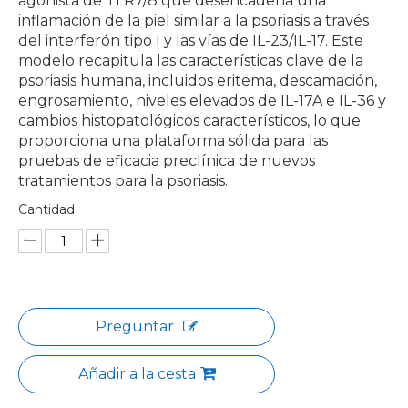
agonista de TLR7/8 que desencadena una
inflamación de la piel similar a la psoriasis a través
del interferón tipo I y las vías de IL-23/IL-17. Este
modelo recapitula las características clave de la
psoriasis humana, incluidos eritema, descamación,
engrosamiento, niveles elevados de IL-17A e IL-36 y
cambios histopatológicos característicos, lo que
proporciona una plataforma sólida para las
pruebas de eficacia preclínica de nuevos
tratamientos para la psoriasis.
Cantidad:
Preguntar
Añadir a la cesta