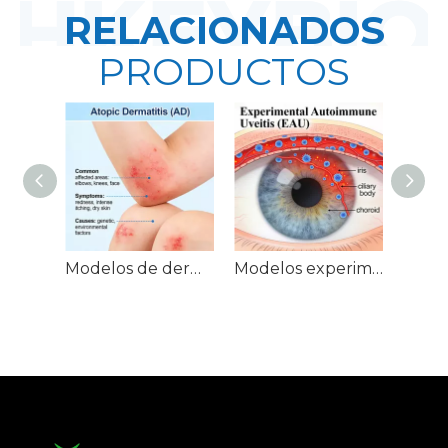
RELACIONADOS
PRODUCTOS
Modelos de dermatitis atópica (EA) de NHP
Modelos experimentales de uveítis autoinmune (EAU) en ratones