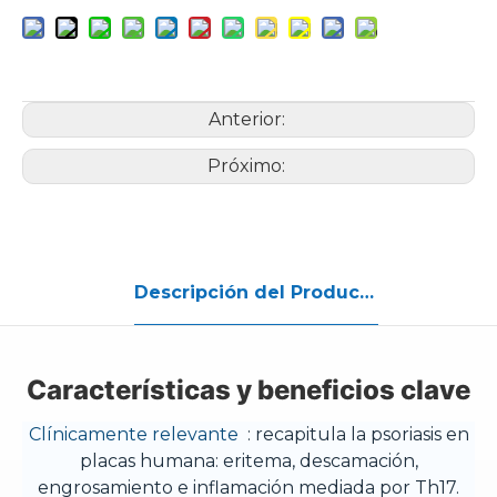
Anterior:
Próximo:
Descripción del Producto
Características y beneficios clave
Clínicamente relevante
: recapitula la psoriasis en
placas humana: eritema, descamación,
engrosamiento e inflamación mediada por Th17.