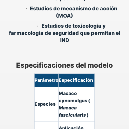
•
Estudios de mecanismo de acción
(MOA)
•
Estudios de toxicología y
farmacología de seguridad que permitan el
IND
Especificaciones del modelo
Parámetro
Especificación
Macaco
cynomolgus (
Especies
Macaca
fascicularis
)
Aplicación