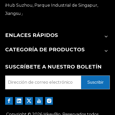
iHub Suzhou, Parque Industrial de Singapur,
Jiangsu」
ENLACES RÁPIDOS
CATEGORÍA DE PRODUCTOS
SUSCRÍBETE A NUESTRO BOLETÍN
Suscribir
Copyright ©
2026
HkeyBio. Reservados todos