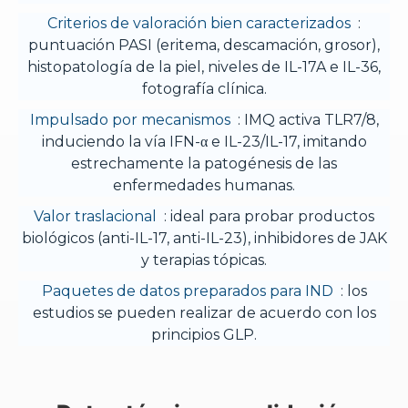
Criterios de valoración bien caracterizados
:
puntuación PASI (eritema, descamación, grosor),
histopatología de la piel, niveles de IL-17A e IL-36,
fotografía clínica.
Impulsado por mecanismos
: IMQ activa TLR7/8,
induciendo la vía IFN-α e IL-23/IL-17, imitando
estrechamente la patogénesis de las
enfermedades humanas.
Valor traslacional
: ideal para probar productos
biológicos (anti-IL-17, anti-IL-23), inhibidores de JAK
y terapias tópicas.
Paquetes de datos preparados para IND
: los
estudios se pueden realizar de acuerdo con los
principios GLP.