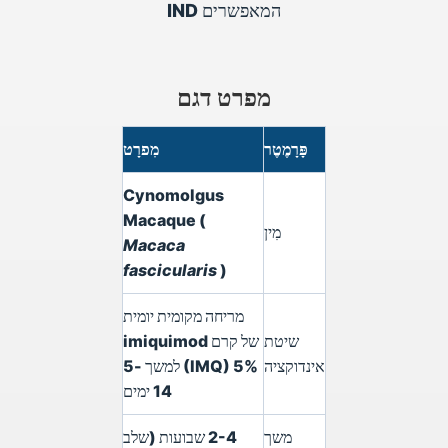
המאפשרים IND
מפרט דגם
פָּרָמֶטֶר
מִפרָט
Cynomolgus
Macaque (
מִין
Macaca
fascicularis
)
מריחה מקומית יומית
שיטת
של קרם imiquimod
אינדוקציה
(IMQ) 5% למשך 5-
14 ימים
משך
2-4 שבועות (שלב