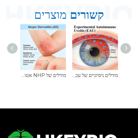
קשורים
מוצרים
מודלים של NHP Sjögren's Syndrome (SjS).
מודלים ניסיוניים של עכבר אוטואימונית (EAU).
מודלים של NHP אטופיק דרמטיטיס (AD).