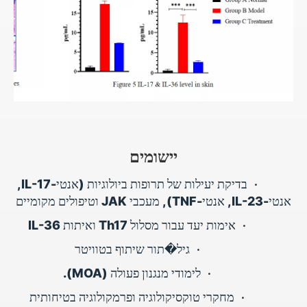
יישומים
•
בדיקת יעילות של תרופות ביולוגיות (אנטי-IL-17,
אנטי-IL-23, אנטי-TNF), מעכבי JAK וטיפולים מקומיים
•
אימות יעד עבור מסלול Th17 ואיתות IL-36
•
גיל�תור שיתוף בטוויטר
•
לימודי מנגנון פעולה (MOA).
•
מחקרי טוקסיקולוגיה ופרמקולוגיה בטיחותית