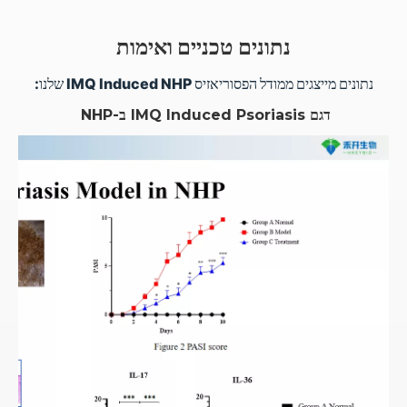
נתונים טכניים ואימות
נתונים מייצגים ממודל הפסוריאזיס IMQ Induced NHP שלנו:
דגם IMQ Induced Psoriasis ב-NHP