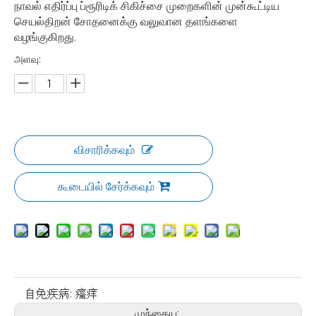
நாவல் எதிர்ப்பு ப்ரூரிடிக் சிகிச்சை முறைகளின் முன்கூட்டிய
செயல்திறன் சோதனைக்கு வலுவான தளங்களை
வழங்குகிறது.
அளவு:
விசாரிக்கவும்
கூடையில் சேர்க்கவும்
自免疾病:
瘙痒
முந்தைய: