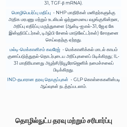
31, TGF-β mRNA).
மொழிபெயர்ப்பு மதிப்பு
- NHP மாதிரிகள் மனிதர்களுக்கு
அதிக மரபணு மற்றும் உடலியல் ஒற்றுமையை வழங்குகின்றன,
அரிப்பு எதிர்ப்பு மருந்துகளை (ஆன்டி-ஐ.எல்-31, ஜே.ஏ.கே
இன்ஹிபிட்டர்கள், டிஆர்பி சேனல் மாடுலேட்டர்கள்) சோதனை
செய்வதற்கு ஏற்றது.
மல்டி-மெக்கானிசம் கவரேஜ்
- மெக்கானிக்கல் மாடல் காயம்
குணப்படுத்துதல்-தொடர்புடைய அரிப்புகளைப் பிடிக்கிறது; IL-
31 மாதிரியானது அழற்சி/நியூரோஜெனிக் நமைச்சலைப்
பிடிக்கிறது.
IND-தயாரான தரவு தொகுப்புகள்
- GLP கொள்கைகளின்படி
ஆய்வுகள் நடத்தப்படலாம்.
தொழில்நுட்ப தரவு மற்றும் சரிபார்ப்பு