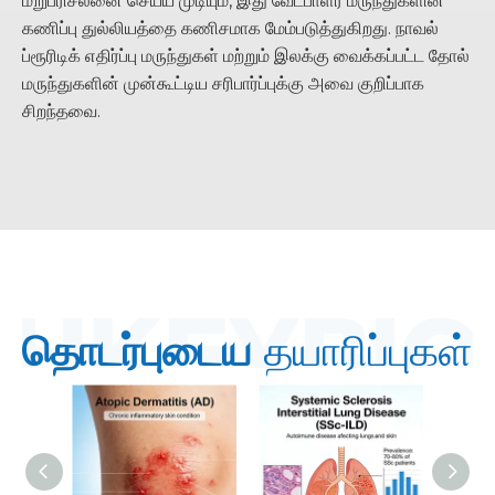
மறுபரிசீலனை செய்ய முடியும், இது வேட்பாளர் மருந்துகளின்
கணிப்பு துல்லியத்தை கணிசமாக மேம்படுத்துகிறது. நாவல்
ப்ரூரிடிக் எதிர்ப்பு மருந்துகள் மற்றும் இலக்கு வைக்கப்பட்ட தோல்
மருந்துகளின் முன்கூட்டிய சரிபார்ப்புக்கு அவை குறிப்பாக
சிறந்தவை.
தொடர்புடைய
தயாரிப்புகள்