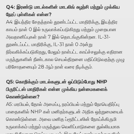
Q4: இரண்டு மாடல்களின் மாடலிங் சுழற்சி மற்றும் முக்கிய
நேரப் புள்ளிகள் என்ன?
A4: இயந்திர சேதத்தால் தூண்டப்பட்ட மாதிரிக்கு, இயந்திர
காயம் நாள் 0 இல் உருவாக்கப்படுகிறது மற்றும் முறையான
அவதானிப்புகள் நாள் 7 இல் தொடங்குகின்றன. IL-31-
தூண்டப்பட்ட மாதிரிக்கு, IL-31 நாள் 0 அன்று
நிர்வகிக்கப்படுகிறது, மேலும் நாள்பட்ட காய்ச்சலுக்கு எதிரான
மருந்துகளின் நீண்டகால செயல்திறனை மதிப்பிடுவதற்கு முழு
பரிசோதனையும் 28 ஆம் நாள் வரை நீடிக்கும்.
Q5: கொறிக்கும் மாடல்களுடன் ஒப்பிடும்போது NHP
பிருரிட்டஸ் மாதிரிகள் என்ன முக்கிய நன்மைகளைக்
கொண்டுள்ளன?
A5: மரபியல், தோல் அமைப்பு, நரம்பியல் மற்றும் நோயெதிர்ப்பு
பாதைகளில் NHP கள் மனிதர்களுடன் அதிக ஒற்றுமையைக்
கொண்டுள்ளன. அவை மனித ப்ரூரிட்டஸின் நோய்க்கிருமி
உருவாக்கம் மற்றும் மருத்துவ வெளிப்பாடுகளை துல்லியமாக