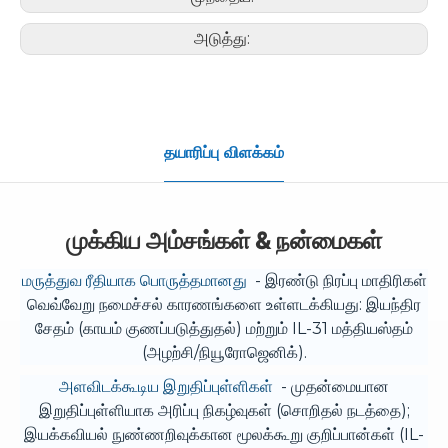
அடுத்து:
தயாரிப்பு விளக்கம்
முக்கிய அம்சங்கள் & நன்மைகள்
மருத்துவ ரீதியாக பொருத்தமானது
- இரண்டு நிரப்பு மாதிரிகள்
வெவ்வேறு நமைச்சல் காரணங்களை உள்ளடக்கியது: இயந்திர
சேதம் (காயம் குணப்படுத்துதல்) மற்றும் IL-31 மத்தியஸ்தம்
(அழற்சி/நியூரோஜெனிக்).
அளவிடக்கூடிய இறுதிப்புள்ளிகள்
- முதன்மையான
இறுதிப்புள்ளியாக அரிப்பு நிகழ்வுகள் (சொறிதல் நடத்தை);
இயக்கவியல் நுண்ணறிவுக்கான மூலக்கூறு குறிப்பான்கள் (IL-