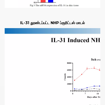
IL-31 தூண்டப்பட்ட NHP ப்ரூரிட்டஸ் மாடல்