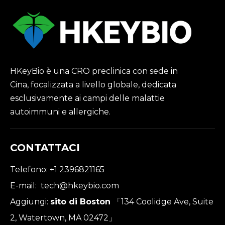
HKeyBio è una CRO preclinica con sede in
Cina, focalizzata a livello globale, dedicata
esclusivamente ai campi delle malattie
autoimmuni e allergiche.
CONTATTACI
Telefono: +1 2396821165
E-mail:
tech@hkeybio.com
Aggiungi:
sito di Boston
「134 Coolidge Ave, Suite
2, Watertown, MA 02472」