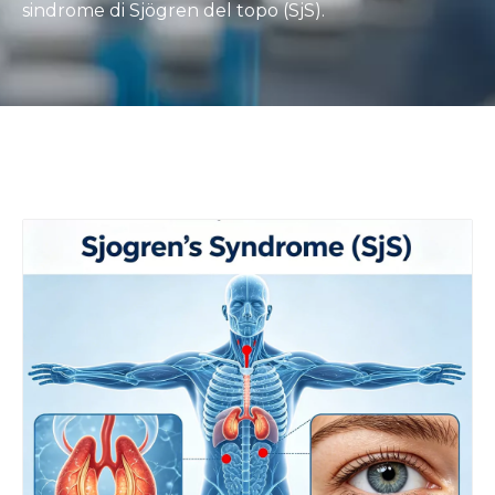
sindrome di Sjögren del topo (SjS).