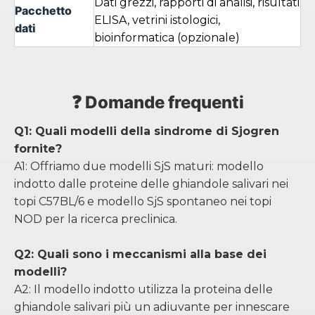
Dati grezzi, rapporti di analisi, risultati
Pacchetto
ELISA, vetrini istologici,
dati
bioinformatica (opzionale)
❓ Domande frequenti
Q1: Quali modelli della sindrome di Sjogren
fornite?
A1: Offriamo due modelli SjS maturi: modello
indotto dalle proteine ​​delle ghiandole salivari nei
topi C57BL/6 e modello SjS spontaneo nei topi
NOD per la ricerca preclinica.
Q2: Quali sono i meccanismi alla base dei
modelli?
A2: Il modello indotto utilizza la proteina delle
ghiandole salivari più un adiuvante per innescare