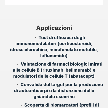
Applicazioni
•
Test di efficacia degli
immunomodulatori (corticosteroidi,
idrossiclorochina, micofenolato mofetile,
leflunomide)
•
Valutazione di farmaci biologici mirati
alle cellule B (rituximab, belimumab) e
modulatori delle cellule T (abatacept)
•
Convalida del target per la produzione
di autoanticorpi e la disfunzione delle
ghiandole esocrine
•
Scoperta di biomarcatori (profili di