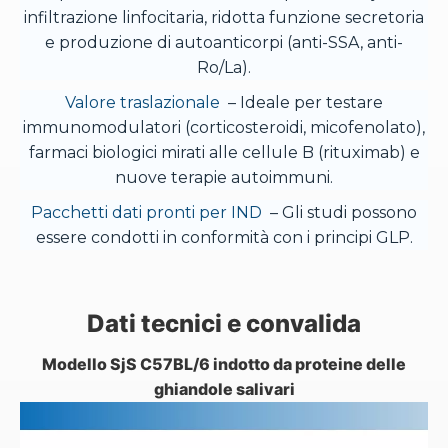
infiltrazione linfocitaria, ridotta funzione secretoria
e produzione di autoanticorpi (anti-SSA, anti-
Ro/La).
Valore traslazionale
– Ideale per testare
immunomodulatori (corticosteroidi, micofenolato),
farmaci biologici mirati alle cellule B (rituximab) e
nuove terapie autoimmuni.
Pacchetti dati pronti per IND
– Gli studi possono
essere condotti in conformità con i principi GLP.
Dati tecnici e convalida
Modello SjS C57BL/6 indotto da proteine ​​delle
ghiandole salivari