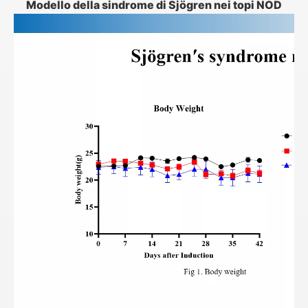
Modello della sindrome di Sjögren nei topi NOD