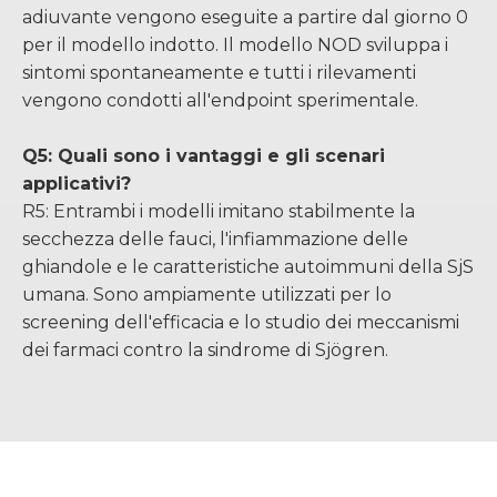
adiuvante vengono eseguite a partire dal giorno 0
per il modello indotto. Il modello NOD sviluppa i
sintomi spontaneamente e tutti i rilevamenti
vengono condotti all'endpoint sperimentale.
Q5: Quali sono i vantaggi e gli scenari
applicativi?
R5: Entrambi i modelli imitano stabilmente la
secchezza delle fauci, l'infiammazione delle
ghiandole e le caratteristiche autoimmuni della SjS
umana. Sono ampiamente utilizzati per lo
screening dell'efficacia e lo studio dei meccanismi
dei farmaci contro la sindrome di Sjögren.