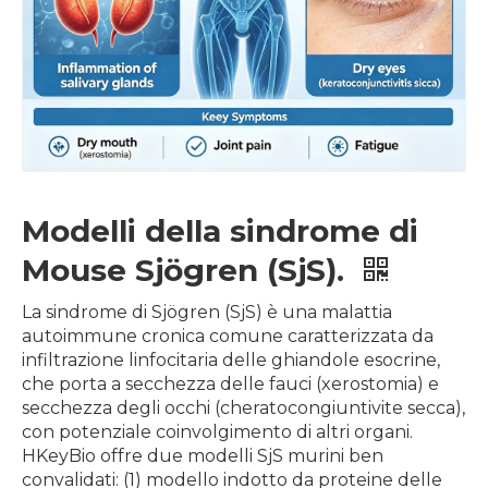
Modelli della sindrome di
Mouse Sjögren (SjS).
La sindrome di Sjögren (SjS) è una malattia
autoimmune cronica comune caratterizzata da
infiltrazione linfocitaria delle ghiandole esocrine,
che porta a secchezza delle fauci (xerostomia) e
secchezza degli occhi (cheratocongiuntivite secca),
con potenziale coinvolgimento di altri organi.
HKeyBio offre due modelli SjS murini ben
convalidati: (1) modello indotto da proteine ​​delle