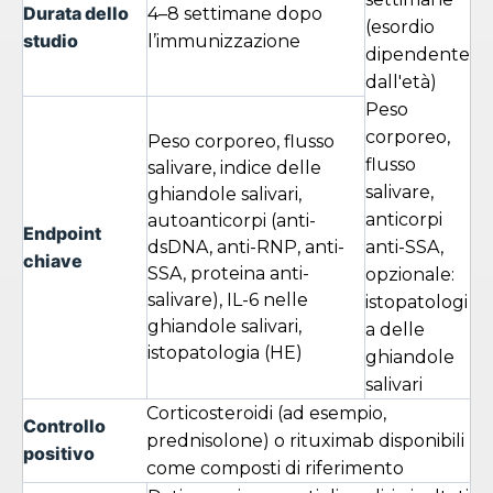
Durata dello
4–8 settimane dopo
(esordio
studio
l’immunizzazione
dipendente
dall'età)
Peso
corporeo,
Peso corporeo, flusso
flusso
salivare, indice delle
salivare,
ghiandole salivari,
anticorpi
autoanticorpi (anti-
Endpoint
dsDNA, anti-RNP, anti-
anti-SSA,
chiave
SSA, proteina anti-
opzionale:
salivare), IL-6 nelle
istopatologi
ghiandole salivari,
a delle
istopatologia (HE)
ghiandole
salivari
Corticosteroidi (ad esempio,
Controllo
prednisolone) o rituximab disponibili
positivo
come composti di riferimento