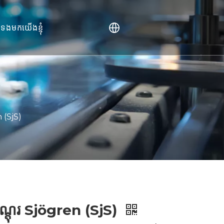
់ទងមកយើងខ្ញុំ
)
 (SjS)
កណ្តុរ Sjögren (SjS)