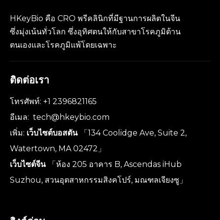
HKeyBio คือ CRO พรีคลินิกที่มีฐานการผลิตในจีน
ซึ่งมุ่งเน้นทั่วโลก ซึ่งอุทิศตนให้กับสาขาโรคภูมิต้าน
ตนเองและโรคภูมิแพ้โดยเฉพาะ
ติดต่อเรา
โทรศัพท์: +1 2396821165
อีเมล:
tech@hkeybio.com
เพิ่ม:
เว็บไซต์บอสตัน
「134 Coolidge Ave, Suite 2,
Watertown, MA 02472」
เว็บไซต์จีน
「ห้อง 205 อาคาร B, Ascendas iHub
Suzhou, สวนอุตสาหกรรมสิงคโปร์, มณฑลเจียงซู」