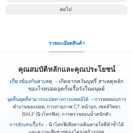
ต่อไป:
รายละเอียดสินค้า
คุณสมบัติหลักและคุณประโยชน์
เกี่ยวข้องกับสาเหตุ
- เกิดจากควันบุหรี่ สาเหตุหลัก
ของโรคปอดอุดกั้นเรื้อรังในมนุษย์
จุดสิ้นสุดที่สามารถแปลทางการแพทย์ได้
– การทดสอบการ
ทำงานของปอด, การถ่ายภาพ CT หน้าอก, เซลล์วิทยา
BALF (นิวโทรฟิล), การตรวจสอบน้ำหนักตัว
การอักเสบเรื้อรัง
- นิวโทรฟิเลียทางเดินหายใจที่ทำซ้ำได้
และความเสียหายของโครงสร้างปอด