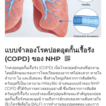
แบบจำลองโรคปอดอุดกั้นเรื้อรัง
(COPD) ของ NHP
โรคปอดอุดกั้นเรื้อรัง (COPD) เป็นโรคปอดอักเสบที่ลุกลาม
โดยมีลักษณะของการไหลเวียนของอากาศไม่สะดวก หายใจ
ลำบาก ไอ และมีเสมหะ ซึ่งส่วนใหญ่เกิดจากการสัมผัสกับ
ควันบุหรี่เป็นเวลานาน HKeyBio นำเสนอแบบจำลอง NHP
COPD ที่ได้รับการตรวจสอบอย่างดี ซึ่งเกิดจากการสัมผัส
ควันบุหรี่เรื้อรัง แบบจำลองนี้สรุปคุณลักษณะสำคัญของปอด
อุดกั้นเรื้อรังของมนุษย์ รวมถึงการอักเสบของทางเดินหายใจ
(นิวโทรฟิเลียใน BALF) การทำงานของปอดลดลง และการ