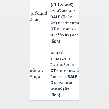
(สไปโรเมทรี)
เซลล์วิทยาของ
จุดสิ้นสุดที่
BALF (นิวโทร
สำคัญ
ฟิล) การถ่ายภาพ
CT ทรวงอก จุล
พยาธิวิทยา (ทาง
เลือก)
ข้อมูลดิบ
รายงานการ
วิเคราะห์ ภาพ
แพ็คเกจ
CT รายงานเซลล์
ข้อมูล
วิทยาของ BALF
ชีวสารสนเทศ
ศาสตร์ (ตัว
เลือก)