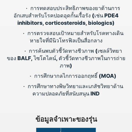
•
การทดสอบประสิทธิภาพของยาต้านการ
อักเสบสำหรับโรคปอดอุดกั้นเรื้อรัง (เช่น PDE4
inhibitors, corticosteroids, biologics)
•
การตรวจสอบเป้าหมายสำหรับโรคทางเดิน
หายใจที่มีนิวโทรฟิลเป็นสื่อกลาง
•
การค้นพบตัวชี้วัดทางชีวภาพ (เซลล์วิทยา
ของ BALF, ไซโตไคน์, ตัวชี้วัดทางชีวภาพในการถ่าย
ภาพ)
•
การศึกษากลไกการออกฤทธิ์ (MOA)
•
การศึกษาทางพิษวิทยาและเภสัชวิทยาด้าน
ความปลอดภัยที่สนับสนุน IND
ข้อมูลจำเพาะของรุ่น