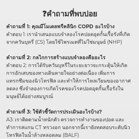
❓คำถามที่พบบ่อย
คำถามที่ 1: คุณมีโมเดลพรีคลินิก COPD อะไรบ้าง
คำตอบ 1: เรานำเสนอแบบจำลองโรคปอดอุดกั้นเรื้อรังที่เกิด
จากควันบุหรี่ (CS) โดยใช้ไพรเมตที่ไม่ใช่มนุษย์ (NHP)
คำถามที่ 2: กลไกการสร้างแบบจำลองคืออะไร
คำตอบ 2: การได้รับควันบุหรี่ในระยะยาวจะกระตุ้นให้เกิด
การอักเสบของทางเดินหายใจอย่างต่อเนื่อง เพิ่มการ
แทรกซึมของนิวโทรฟิล และทำให้การไหลเวียนของอากาศ
ลดลง ซึ่งจำลองการเกิดโรคของโรคปอดอุดกั้นเรื้อรังใน
มนุษย์ได้อย่างสมบูรณ์
คำถามที่ 3: ใช้ตัวชี้วัดการประเมินอะไรบ้าง?
A3: เราติดตามน้ำหนักตัว ตรวจการทำงานของปอด และ
ทำการสแกน CT ทรวงอก นอกจากนี้เรายังทดสอบระดับนิว
โทรฟิลในน้ำล้างหลอดลม (BALF)