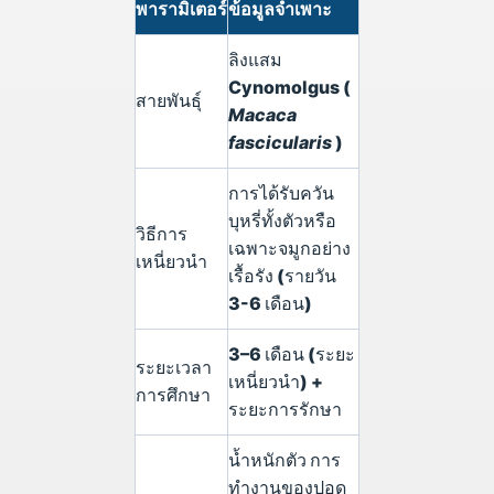
พารามิเตอร์
ข้อมูลจำเพาะ
ลิงแสม
Cynomolgus (
สายพันธุ์
Macaca
fascicularis
)
การได้รับควัน
บุหรี่ทั้งตัวหรือ
วิธีการ
เฉพาะจมูกอย่าง
เหนี่ยวนำ
เรื้อรัง (รายวัน
3-6 เดือน)
3–6 เดือน (ระยะ
ระยะเวลา
เหนี่ยวนำ) +
การศึกษา
ระยะการรักษา
น้ำหนักตัว การ
ทำงานของปอด