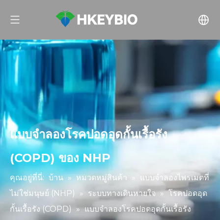
แบบจำลองโรคปอดอุดกั้นเรื้อรัง
(COPD) ของ NHP
คุณอยู่ที่นี่:
บ้าน
»
หมวดหมู่สินค้า
»
แบบจำลองไพรเมตที่
ไม่ใช่มนุษย์ (NHP)
»
ระบบทางเดินหายใจ
»
โรคปอดอุด
กั้นเรื้อรัง (COPD)
»
แบบจำลองโรคปอดอุดกั้นเรื้อรัง