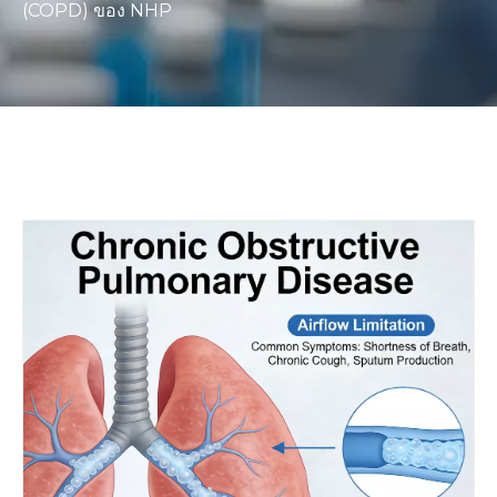
(COPD) ของ NHP