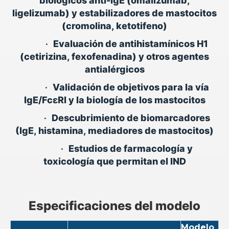
biológicos anti-IgE (omalizumab,
ligelizumab) y estabilizadores de mastocitos
(cromolina, ketotifeno)
•
Evaluación de antihistamínicos H1
(cetirizina, fexofenadina) y otros agentes
antialérgicos
•
Validación de objetivos para la vía
IgE/FcεRI y la biología de los mastocitos
•
Descubrimiento de biomarcadores
(IgE, histamina, mediadores de mastocitos)
•
Estudios de farmacología y
toxicología que permitan el IND
Especificaciones del modelo
Modelo