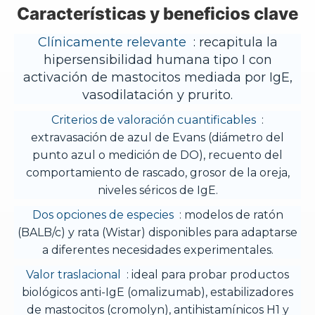
Características y beneficios clave
Clínicamente relevante
: recapitula la
hipersensibilidad humana tipo I con
activación de mastocitos mediada por IgE,
vasodilatación y prurito.
Criterios de valoración cuantificables
:
extravasación de azul de Evans (diámetro del
punto azul o medición de DO), recuento del
comportamiento de rascado, grosor de la oreja,
niveles séricos de IgE.
Dos opciones de especies
: modelos de ratón
(BALB/c) y rata (Wistar) disponibles para adaptarse
a diferentes necesidades experimentales.
Valor traslacional
: ideal para probar productos
biológicos anti-IgE (omalizumab), estabilizadores
de mastocitos (cromolyn), antihistamínicos H1 y