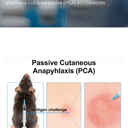
anafilaxia cutánea pasiva (PCA) en roedores