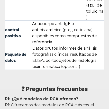
(azul de
toluidina
)
Anticuerpo anti-IgE o
control
antihistamínico (p. ej., cetirizina)
positivo
disponibles como compuestos de
referencia
Datos brutos, informes de análisis,
Paquete de
fotografías clínicas, resultados de
datos
ELISA, portaobjetos de histología,
bioinformática (opcional)
❓ Preguntas frecuentes
P1: ¿Qué modelos de PCA ofrecen?
R1: Ofrecemos dos modelos de PCA clásicos: el