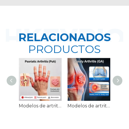
RELACIONADOS
PRODUCTOS
Modelos de artritis psoriásica (APs) en ratones
Modelos de artritis gotosa (GA) en ratones