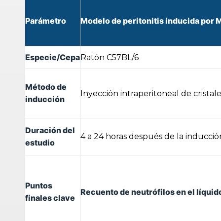
Parámetro
Modelo de peritonitis inducida por
Especie/Cepa
Ratón C57BL/6
Método de
Inyección intraperitoneal de cristal
inducción
Duración del
4 a 24 horas después de la inducció
estudio
Puntos
Recuento de neutrófilos en el líquido
finales clave