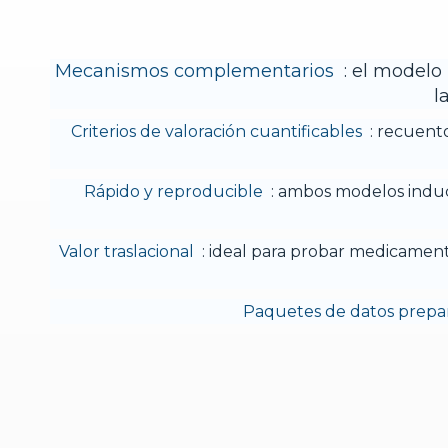
Mecanismos complementarios
: el modelo 
l
Criterios de valoración cuantificables
: recuento
Rápido y reproducible
: ambos modelos induc
Valor traslacional
: ideal para probar medicamento
Paquetes de datos prepa