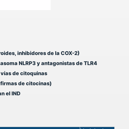
oides, inhibidores de la COX-2)
lamasoma NLRP3 y antagonistas de TLR4
 vías de citoquinas
firmas de citocinas)
n el IND