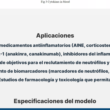
Aplicaciones
medicamentos antiinflamatorios (AINE, corticoster
IL-1 (anakinra, canakinumab), inhibidores del inf
de objetivos para el reclutamiento de neutrófilos y
to de biomarcadores (marcadores de neutrófilos, 
Estudios de farmacología y toxicología que permita
Especificaciones del modelo