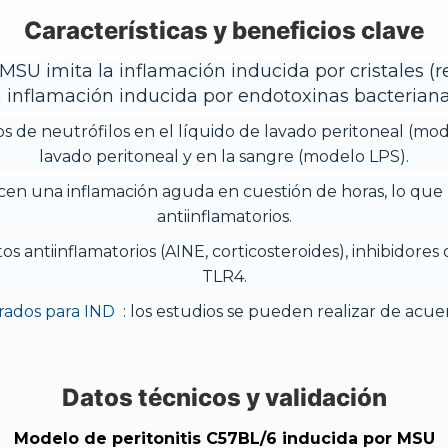
Características y beneficios clave
MSU imita la inflamación inducida por cristales (r
a inflamación inducida por endotoxinas bacteriana
s de neutrófilos en el líquido de lavado peritoneal (mode
lavado peritoneal y en la sangre (modelo LPS).
en una inflamación aguda en cuestión de horas, lo que
antiinflamatorios.
s antiinflamatorios (AINE, corticosteroides), inhibidores
TLR4.
rados para IND
: los estudios se pueden realizar de acue
Datos técnicos y validación
Modelo de peritonitis C57BL/6 inducida por MSU