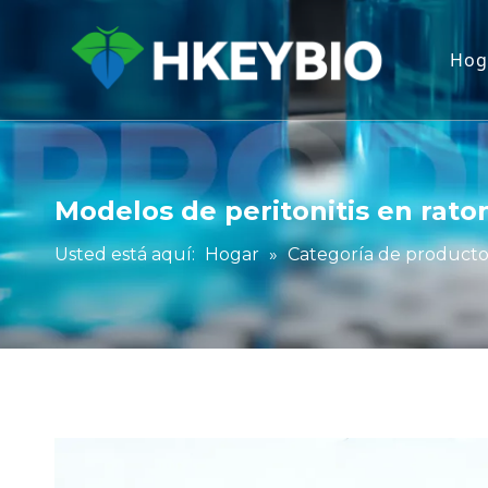
Hog
Modelos de peritonitis en rato
Usted está aquí:
Hogar
»
Categoría de product