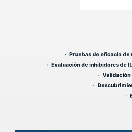
•
Pruebas de eficacia de 
•
Evaluación de inhibidores de 
•
Validación 
•
Descubrimien
•