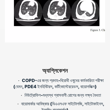
অ্যাপ্লিকেশন
•
COPD-এর জন্য প্রদাহ-বিরোধী ওষুধের কার্যকারিতা পরীক্ষা
(যেমন, PDE4 ইনহিবিটরস, কর্টিকোস্টেরয়েডস, বায়োলজিক্স)
•
নিউট্রোফিল-মধ্যস্থ শ্বাসনালী রোগের জন্য লক্ষ্য বৈধতা
•
বায়োমার্কার আবিষ্কার (বিএএলএফ সাইটোলজি, সাইটোকাইনস,
ইমেজিং বায়োমার্কার)