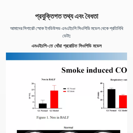
প্রযুক্তিগত তথ্য এবং বৈধতা
আমাদের সিগারেট স্মোক ইনডিউসড এনএইচপি সিওপিডি মডেল থেকে প্রতিনিধি
ডেটা:
এনএইচপি-তে ধোঁয়া প্ররোচিত সিওপিডি মডেল