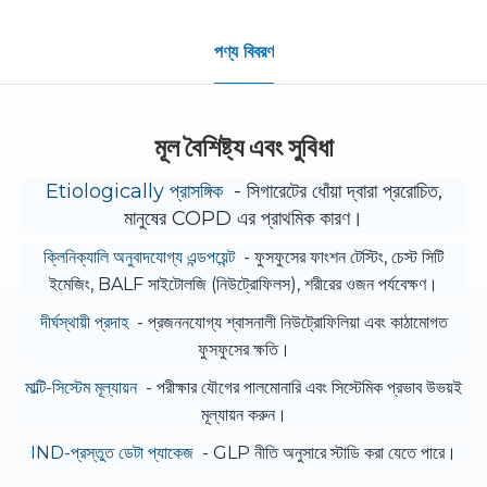
পণ্য বিবরণ
মূল বৈশিষ্ট্য এবং সুবিধা
Etiologically প্রাসঙ্গিক
- সিগারেটের ধোঁয়া দ্বারা প্ররোচিত,
মানুষের COPD এর প্রাথমিক কারণ।
ক্লিনিক্যালি অনুবাদযোগ্য এন্ডপয়েন্ট
- ফুসফুসের ফাংশন টেস্টিং, চেস্ট সিটি
ইমেজিং, BALF সাইটোলজি (নিউট্রোফিলস), শরীরের ওজন পর্যবেক্ষণ।
দীর্ঘস্থায়ী প্রদাহ
- প্রজননযোগ্য শ্বাসনালী নিউট্রোফিলিয়া এবং কাঠামোগত
ফুসফুসের ক্ষতি।
মাল্টি-সিস্টেম মূল্যায়ন
- পরীক্ষার যৌগের পালমোনারি এবং সিস্টেমিক প্রভাব উভয়ই
মূল্যায়ন করুন।
IND-প্রস্তুত ডেটা প্যাকেজ
- GLP নীতি অনুসারে স্টাডি করা যেতে পারে।