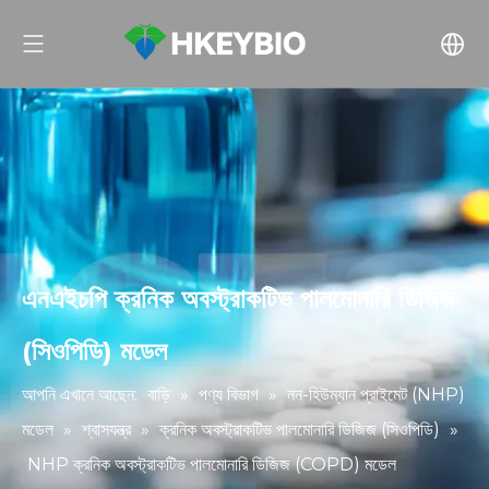
এনএইচপি ক্রনিক অবস্ট্রাকটিভ পালমোনারি ডিজিজ
(সিওপিডি) মডেল
আপনি এখানে আছেন:
বাড়ি
»
পণ্য বিভাগ
»
নন-হিউম্যান প্রাইমেট (NHP)
মডেল
»
শ্বাসযন্ত্র
»
ক্রনিক অবস্ট্রাকটিভ পালমোনারি ডিজিজ (সিওপিডি)
»
NHP ক্রনিক অবস্ট্রাকটিভ পালমোনারি ডিজিজ (COPD) মডেল