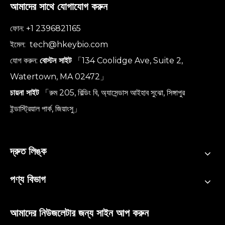
আমাদের সাথে যোগাযোগ করুন
ফোন: +1 2396821165
ইমেল:
tech@hkeybio.com
যোগ করুন:
বোস্টন সাইট
「134 Coolidge Ave, Suite 2,
Watertown, MA 02472」
চায়না সাইট
「রুম 205, বিল্ডিং বি, অ্যাসেন্ডাস আইহাব সুঝো, সিঙ্গাপুর
ইন্ডাস্ট্রিয়াল পার্ক, জিয়াংসু」
দ্রুত লিঙ্ক
পণ্য বিভাগ
আমাদের নিউজলেটার জন্য সাইন আপ করুন