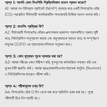
প্রশ্ন 1: আপনি কোন সিওপিডি প্রিক্লিনিকাল মডেল প্রদান করেন?
A1: আমরা নন-হিউম্যান প্রাইমেট (NHP) ব্যবহার করে একটি সিগারেটের ধোঁয়া
(CS)-প্ররোচিত দীর্ঘস্থায়ী অবস্ট্রাকটিভ পালমোনারি ডিজিজ মডেল অফার করি।
প্রশ্ন 2: মডেলিং প্রক্রিয়া কি?
A2: দীর্ঘমেয়াদী সিগারেটের ধোঁয়ার এক্সপোজার ক্রমাগত শ্বাসনালীতে প্রদাহ সৃষ্টি
করে, নিউট্রোফিল অনুপ্রবেশ বাড়ায় এবং বায়ুপ্রবাহকে ব্যাহত করে, যা সম্পূর্ণরূপে
মানুষের COPD এর প্যাথোজেনেসিসকে অনুকরণ করে।
প্রশ্ন 3: কোন মূল্যায়ন সূচক ব্যবহার করা হয়?
A3: আমরা শরীরের ওজন নিরীক্ষণ করি, ফুসফুসের কার্যকারিতা সনাক্ত করি এবং
বুকের সিটি স্ক্যানিং করি। আমরা ব্রঙ্কোয়ালভিওলার ল্যাভেজ ফ্লুইড (বিএএলএফ)
এ নিউট্রোফিলের মাত্রাও পরীক্ষা করি।
প্রশ্ন 4: পরীক্ষামূলক চক্র কি?
A4: সিগারেটের ধোঁয়া 0 দিন থেকে শুরু করে প্রতিদিন দুবার করা হয়। পুরো
পরীক্ষাটি 84 দিন স্থায়ী হয়।