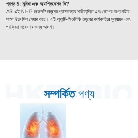
প্রশ্ন 5: সুবিধা এবং অ্যাপ্লিকেশন কি?
A5: এই NHP মডেলটি মানুষের শ্বাসযন্ত্রের শারীরবৃত্তি এবং রোগের অগ্রগতির
সাথে উচ্চ মিল শেয়ার করে। এটি অ্যান্টি-সিওপিডি ওষুধের কার্যকারিতা মূল্যায়ন এবং
প্রক্রিয়া গবেষণার জন্য আদর্শ।
সম্পর্কিত
পণ্য