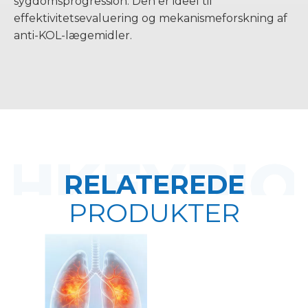
sygdomsprogression. Den er ideel til
effektivitetsevaluering og mekanismeforskning af
anti-KOL-lægemidler.
RELATEREDE
PRODUKTER