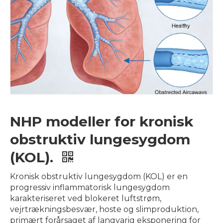
NHP modeller for kronisk
obstruktiv lungesygdom
(KOL).
Kronisk obstruktiv lungesygdom (KOL) er en
progressiv inflammatorisk lungesygdom
karakteriseret ved blokeret luftstrøm,
vejrtrækningsbesvær, hoste og slimproduktion,
primært forårsaget af langvarig eksponering for