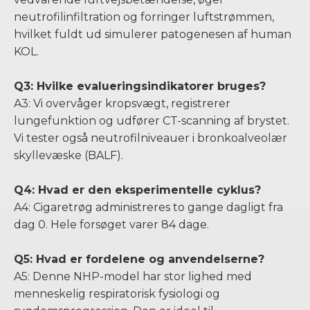
neutrofilinfiltration og forringer luftstrømmen,
hvilket fuldt ud simulerer patogenesen af ​​human
KOL.
Q3: Hvilke evalueringsindikatorer bruges?
A3: Vi overvåger kropsvægt, registrerer
lungefunktion og udfører CT-scanning af brystet.
Vi tester også neutrofilniveauer i bronkoalveolær
skyllevæske (BALF).
Q4: Hvad er den eksperimentelle cyklus?
A4: Cigaretrøg administreres to gange dagligt fra
dag 0. Hele forsøget varer 84 dage.
Q5: Hvad er fordelene og anvendelserne?
A5: Denne NHP-model har stor lighed med
menneskelig respiratorisk fysiologi og