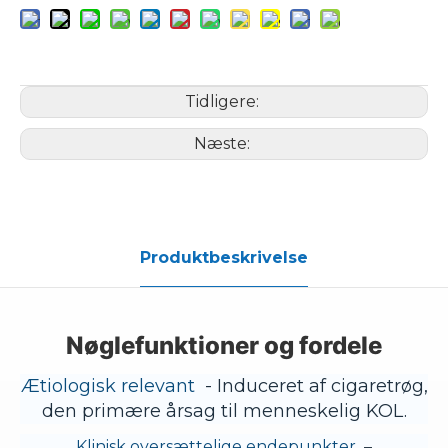
Tidligere:
Næste:
Produktbeskrivelse
Nøglefunktioner og fordele
Ætiologisk relevant
- Induceret af cigaretrøg,
den primære årsag til menneskelig KOL.
Klinisk oversættelige endepunkter
–