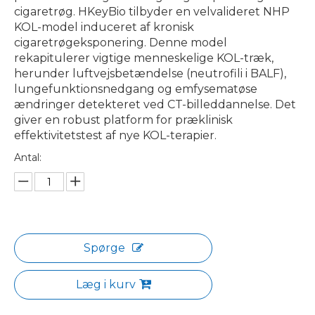
cigaretrøg. HKeyBio tilbyder en velvalideret NHP
KOL-model induceret af kronisk
cigaretrøgeksponering. Denne model
rekapitulerer vigtige menneskelige KOL-træk,
herunder luftvejsbetændelse (neutrofili i BALF),
lungefunktionsnedgang og emfysematøse
ændringer detekteret ved CT-billeddannelse. Det
giver en robust platform for præklinisk
effektivitetstest af nye KOL-terapier.
Antal:
Spørge
Læg i kurv