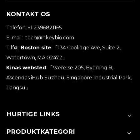
KONTAKT OS
Telefon: +1 2396821165
E-mail:
tech@hkeybio.com
Tilføj:
Boston site
「134 Coolidge Ave, Suite 2,
Watertown, MA 02472」
Kinas websted
「Værelse 205, Bygning B,
Ascendas iHub Suzhou, Singapore Industrial Park,
Jiangsu」
HURTIGE LINKS
PRODUKTKATEGORI