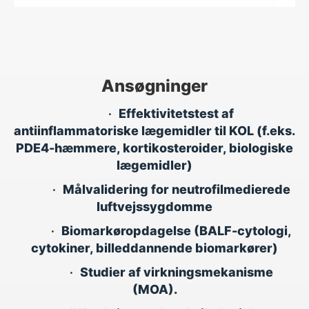
Ansøgninger
•
Effektivitetstest af
antiinflammatoriske lægemidler til KOL (f.eks.
PDE4-hæmmere, kortikosteroider, biologiske
lægemidler)
•
Målvalidering for neutrofilmedierede
luftvejssygdomme
•
Biomarkøropdagelse (BALF-cytologi,
cytokiner, billeddannende biomarkører)
•
Studier af virkningsmekanisme
(MOA).