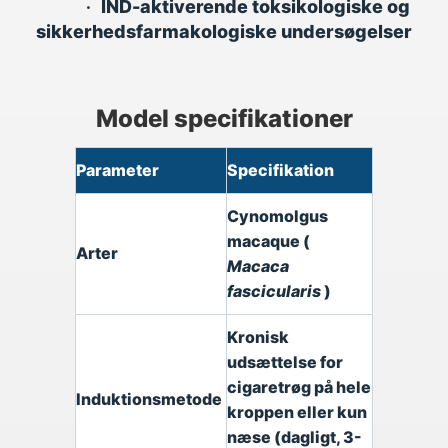
•
IND-aktiverende toksikologiske og
sikkerhedsfarmakologiske undersøgelser
Model specifikationer
Parameter
Specifikation
Cynomolgus
macaque (
Arter
Macaca
fascicularis
)
Kronisk
udsættelse for
cigaretrøg på hele
Induktionsmetode
kroppen eller kun
næse (dagligt, 3-