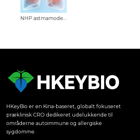
NHP astmamodeller
HKeyBio er en Kina-baseret, globalt fokuseret
præklinisk CRO dedikeret udelukkende til
områderne autoimmune og allergiske
sygdomme.