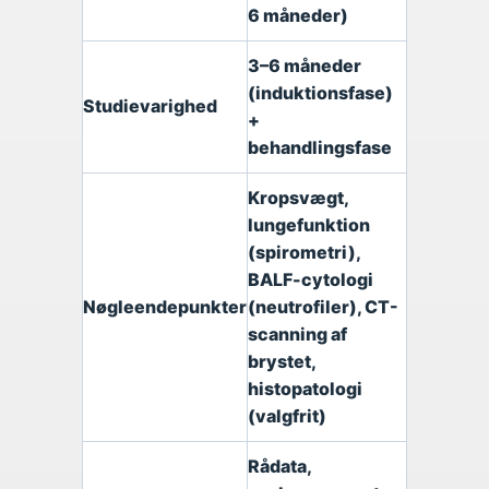
6 måneder)
3–6 måneder
(induktionsfase)
Studievarighed
+
behandlingsfase
Kropsvægt,
lungefunktion
(spirometri),
BALF-cytologi
Nøgleendepunkter
(neutrofiler), CT-
scanning af
brystet,
histopatologi
(valgfrit)
Rådata,