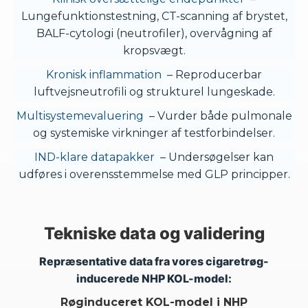
Lungefunktionstestning, CT-scanning af brystet,
BALF-cytologi (neutrofiler), overvågning af
kropsvægt.
Kronisk inflammation
– Reproducerbar
luftvejsneutrofili og strukturel lungeskade.
Multisystemevaluering
– Vurder både pulmonale
og systemiske virkninger af testforbindelser.
IND-klare datapakker
– Undersøgelser kan
udføres i overensstemmelse med GLP principper.
Tekniske data og validering
Repræsentative data fra vores cigaretrøg-
inducerede NHP KOL-model:
Røginduceret KOL-model i NHP