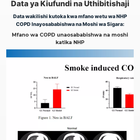
Data ya Kiufundi na Uthibitishaji
Data wakilishi kutoka kwa mfano wetu wa NHP
COPD Inayosababishwa na Moshi wa Sigara:
Mfano wa COPD unaosababishwa na moshi
katika NHP