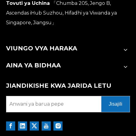
Tovuti ya Uchina
「Chumba 205, Jengo B,
Ascendas iHub Suzhou, Hifadhi ya Viwanda ya
Singapore, Jiangsu」
VIUNGO VYA HARAKA
AINA YA BIDHAA
JIANDIKISHE KWA JARIDA LETU
Jisajili