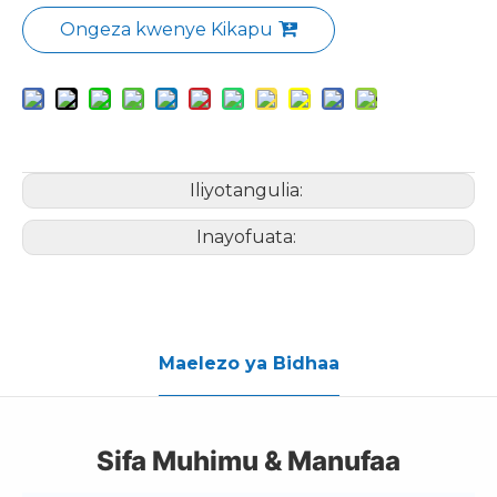
Ongeza kwenye Kikapu
Iliyotangulia:
Inayofuata:
Maelezo ya Bidhaa
Sifa Muhimu & Manufaa