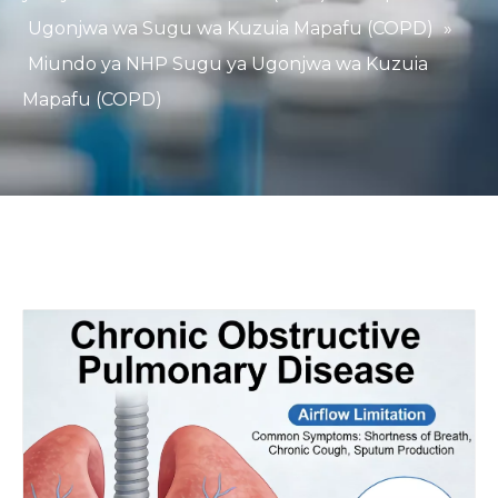
Ugonjwa wa Sugu wa Kuzuia Mapafu (COPD)
»
Miundo ya NHP Sugu ya Ugonjwa wa Kuzuia
Mapafu (COPD)