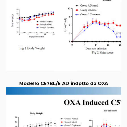
Modello C57BL/6 AD indotto da OXA