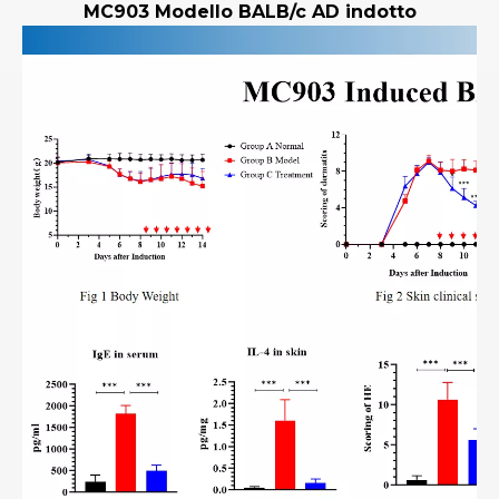
MC903 Modello BALB/c AD indotto