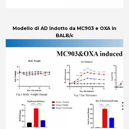
Modello di AD indotto da MC903 e OXA in
BALB/c