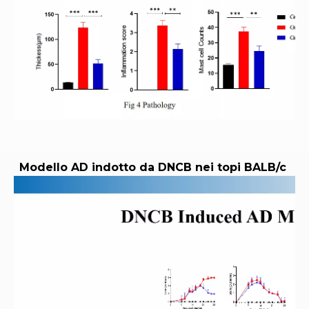
Modello AD indotto da DNCB nei topi BALB/c