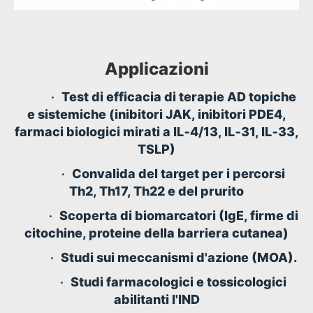
Applicazioni
•
Test di efficacia di terapie AD topiche
e sistemiche (inibitori JAK, inibitori PDE4,
farmaci biologici mirati a IL‑4/13, IL‑31, IL‑33,
TSLP)
•
Convalida del target per i percorsi
Th2, Th17, Th22 e del prurito
•
Scoperta di biomarcatori (IgE, firme di
citochine, proteine ​​della barriera cutanea)
•
Studi sui meccanismi d'azione (MOA).
•
Studi farmacologici e tossicologici
abilitanti l'IND