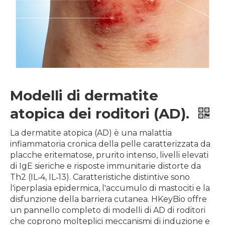
Modelli di dermatite
atopica dei roditori (AD).
La dermatite atopica (AD) è una malattia
infiammatoria cronica della pelle caratterizzata da
placche eritematose, prurito intenso, livelli elevati
di IgE sieriche e risposte immunitarie distorte da
Th2 (IL‑4, IL‑13). Caratteristiche distintive sono
l'iperplasia epidermica, l'accumulo di mastociti e la
disfunzione della barriera cutanea. HKeyBio offre
un pannello completo di modelli di AD di roditori
che coprono molteplici meccanismi di induzione e