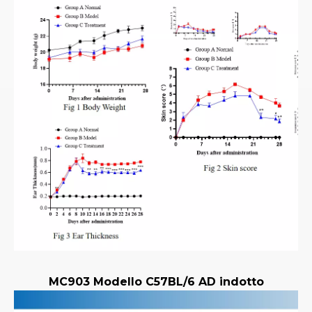
MC903 Modello C57BL/6 AD indotto