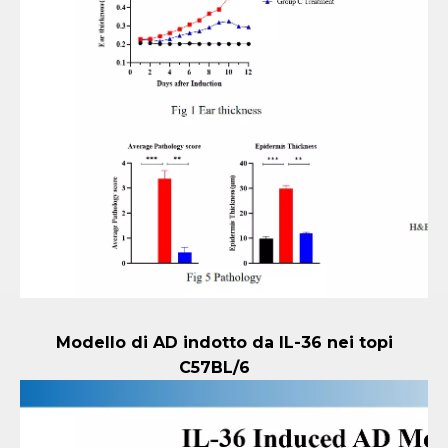
Modello di AD indotto da IL-36 nei topi
C57BL/6