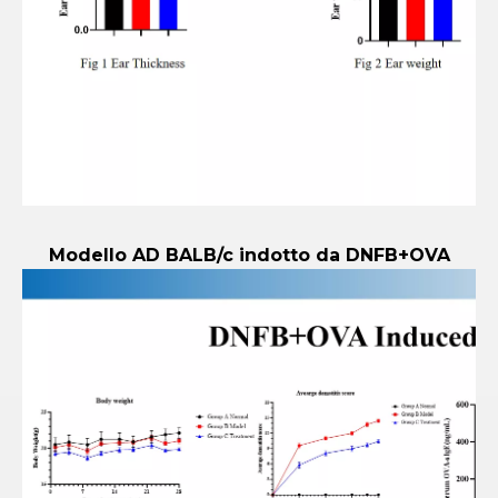
Modello AD BALB/c indotto da DNFB+OVA