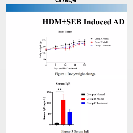
C57BL/6