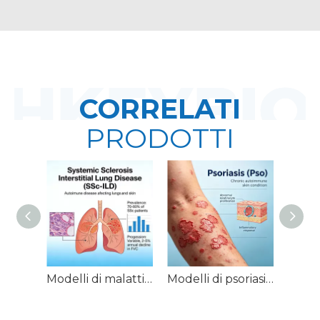
CORRELATI
PRODOTTI
Modelli di malattia polmonare interstiziale della sclerosi sistemica nei topi (SSc-ILD).
Modelli di psoriasi dei roditori (Pso).