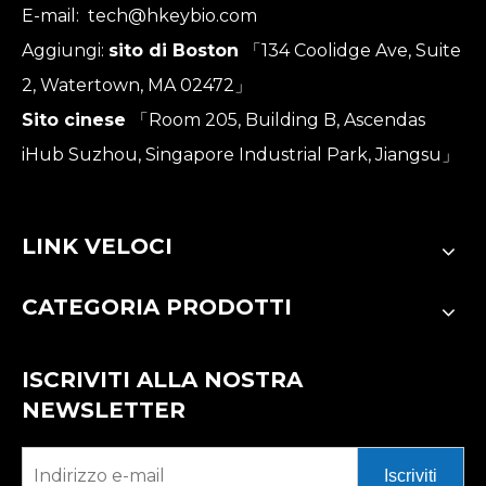
E-mail:
tech@hkeybio.com
Aggiungi:
sito di Boston
「134 Coolidge Ave, Suite
2, Watertown, MA 02472」
Sito cinese
「Room 205, Building B, Ascendas
iHub Suzhou, Singapore Industrial Park, Jiangsu」
LINK VELOCI
CATEGORIA PRODOTTI
ISCRIVITI ALLA NOSTRA
NEWSLETTER
Iscriviti