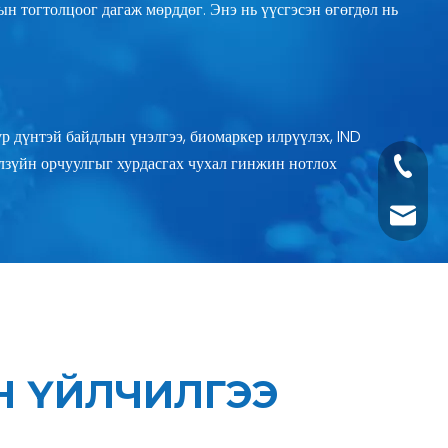
н тогтолцоог дагаж мөрддөг. Энэ нь үүсгэсэн өгөгдөл нь
үр дүнтэй байдлын үнэлгээ, биомаркер илрүүлэх, IND
лзүйн орчуулгыг хурдасгах чухал гинжин нотлох
+1 2396
+86- 1
tech@h
Н ҮЙЛЧИЛГЭЭ