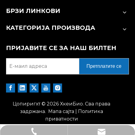
БРЗИ ЛИНКОВИ
КАТЕГОРИЈА ПРОИЗВОДА
ПРИЈАВИТЕ СЕ ЗА НАШ БИЛТЕН
Претплатите се
Цопиригхт ©
2026
ХкеиБио. Сва права
задржана.
Мапа сајта
|
Политика
приватности
tech@hkeybio.com
+1 2396821165