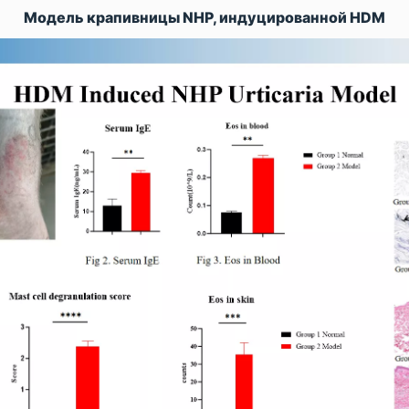
Модель крапивницы NHP, индуцированной HDM