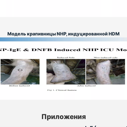
Модель крапивницы NHP, индуцированной HDM
Приложения