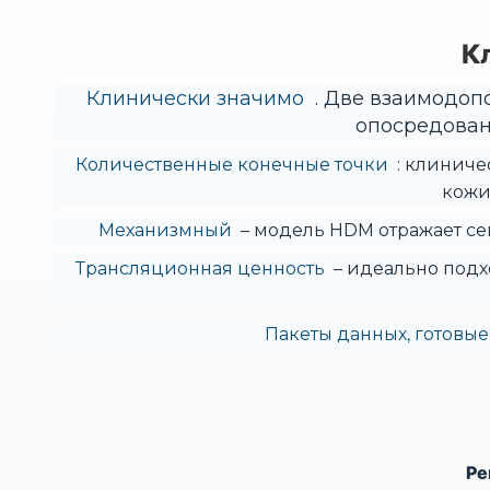
К
Клинически значимо
. Две взаимодоп
опосредован
Количественные конечные точки
: клиниче
кожи
Механизмный
– модель HDM отражает се
Трансляционная ценность
– идеально подхо
Пакеты данных, готовые
Ре