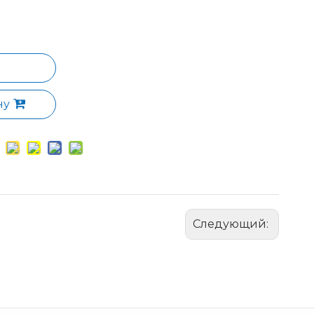
ну
Следующий: